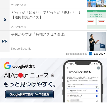
2023/05/30
どっちが「始まり」でどっちが「終わり」？
【道路標識クイズ】
5
2022/12/26
事例から学ぶ『特権アクセス管理』
PR
KeeperSecurity
Recommended by