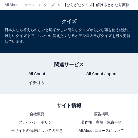
All About ニュース
クイズ
【ひらがなクイズ】解けるとかなり爽快！ ヒントは性別と昔話の世界
クイズ
日本人なら答えられないと恥ずかしい簡単なクイズから少し頭を使う絶妙に
難しいクイズまで、ついつい答えたくなるオモシロ＆学びクイズを日々更新
しています。
関連サービス
All About
All About Japan
イチオシ
サイト情報
会社概要
広告掲載
プライバシーポリシー
著作権・商標・免責事項
当サイトの情報についての注意
All About ニュースについて