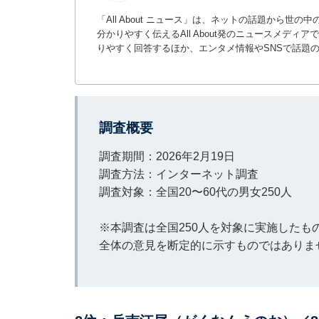
「All About ニュース」は、ネットの話題から
分かりやすく伝えるAll About発のニュースメデ
りやすく回答するほか、エンタメ情報やSNSで話題
調査概要
調査期間：2026年2月19日
調査方法：インターネット調査
調査対象：全国20〜60代の男女250人
※本調査は全国250人を対象に実施した
全体の意見を断定的に示すものではありま