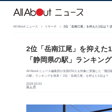
All About ニュース
リサーチ
2位「岳南江尾」を抑えた1位は？ 
2位「岳南江尾」を抑えた
「静岡県の駅」ランキング！
All About ニュース編集部が全国250人を対象に実施し
の駅」ランキングを発表！ 2位「岳南江尾」を抑えた1位は？
2026.03.03
坂上 恵