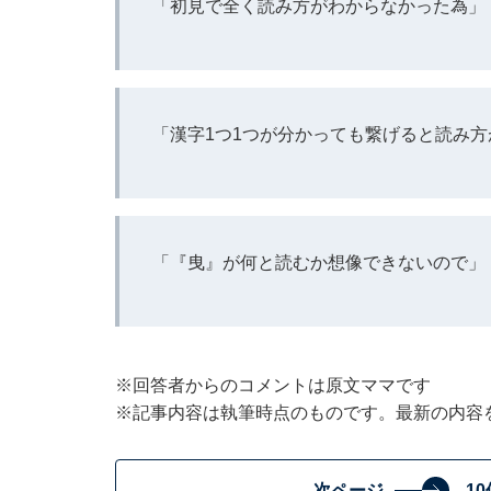
「初見で全く読み方がわからなかった為」
「漢字1つ1つが分かっても繋げると読み方
「『曳』が何と読むか想像できないので」
※回答者からのコメントは原文ママです
※記事内容は執筆時点のものです。最新の内容
次ページ
1