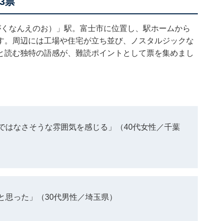
3票
がくなんえのお）」駅。富士市に位置し、駅ホームから
す。周辺には工場や住宅が立ち並び、ノスタルジックな
と読む独特の語感が、難読ポイントとして票を集めまし
ではなさそうな雰囲気を感じる」（40代女性／千葉
と思った」（30代男性／埼玉県）