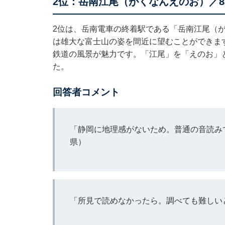
2位：岳南江尾（がくなんえのお）／8
2位は、岳南電車の終着駅である「岳南江尾（
は雄大な富士山の姿を間近に望むことができま
鉄道の風景が魅力です。「江尾」を「えのお」
た。
回答者コメント
「静岡に地理感がないため。普通の音読み
県）
「所見で読めなかったら。調べても難しい