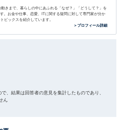
世の中の動きまで、暮らしの中にあふれる「なぜ？」「どうして？」を
ィアです。お金や仕事、恋愛、ITに関する疑問に対して専門家が分か
のトピックスを紹介しています。
＞プロフィール詳細
もので、結果は回答者の意見を集計したものであり、
せん