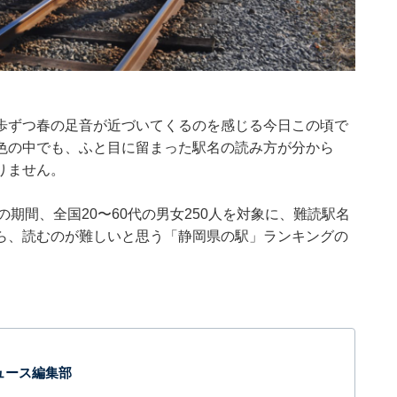
歩ずつ春の足音が近づいてくるのを感じる今日この頃で
色の中でも、ふと目に留まった駅名の読み方が分から
りません。
月19日の期間、全国20〜60代の男女250人を対象に、難読駅名
ら、読むのが難しいと思う「静岡県の駅」ランキングの
 ニュース編集部