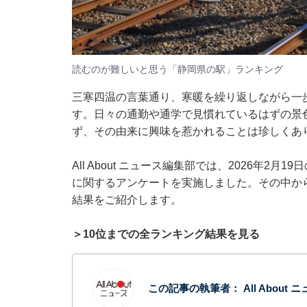
読むのが難しいと思う「静岡県の駅」ランキング
三寒四温の言葉通り、寒暖を繰り返しながら一
す。日々の通勤や通学で見慣れているはずの景
ず、その由来に興味を惹かれることは珍しくあ
All About ニュース編集部では、2026年2
に関するアンケートを実施しました。その中か
結果をご紹介します。
＞10位までの全ランキング結果を見る
この記事の執筆者：
All About