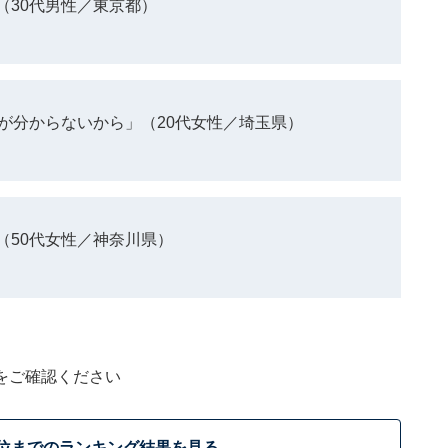
（30代男性／東京都）
が分からないから」（20代女性／埼玉県）
（50代女性／神奈川県）
をご確認ください
0位までのランキング結果を見る