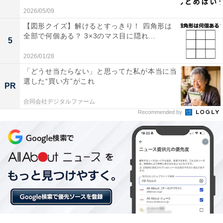
2026/05/09
【図形クイズ】解けるとすっきり！ 四角形は
全部で何個ある？ 3×3のマス目に隠れ...
5
2026/01/28
「どうせ当たらない」と思ってた私が本当に当
選した“買い方”がこれ
PR
合同会社デジタルファーム
Recommended by