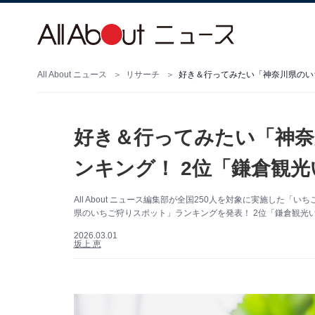
All About ニュース
リサーチ
好き＆行ってみたい「神奈
ンキング！ 2位「鎌倉観
All About ニュース編集部が全国250人を対象に実施し
県のいちご狩りスポット」ランキングを発表！ 2位「鎌倉観光
2026.03.01
坂上 恵