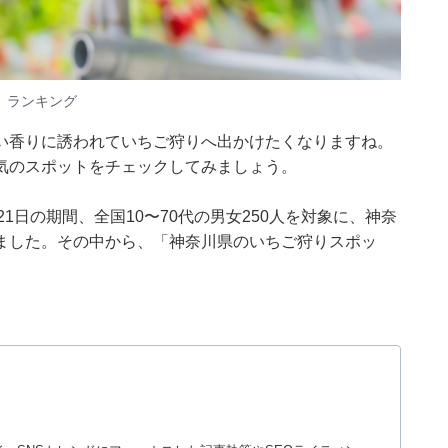
」ランキング
い香りに誘われていちご狩りへ出かけたくなりますね。
気のスポットをチェックしてみましょう。
20〜21日の期間、全国10〜70代の男女250人を対象に、神奈
ました。その中から、「神奈川県のいちご狩りスポッ