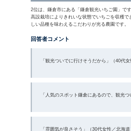
2位は、鎌倉市にある「鎌倉観光いちご園」で
高設栽培によりきれいな状態でいちごを収穫で
しい品種を味わえるこだわりが光る農園です。
回答者コメント
「観光ついでに行けそうだから」（40代
「人気のスポット鎌倉にあるので、観光つ
「雰囲気が良さそう」（30代女性／北海道