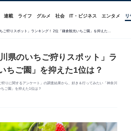
連載
ライフ
グルメ
社会
IT・ビジネス
エンタメ
リ
好き＆行ってみたい「神奈川県のいちご狩りスポット」ランキング！ 2位「鎌倉観光いちご園」を抑えた1位は？
川県のいちご狩りスポット」ラ
光いちご園」を抑えた1位は？
た「いちご狩りに関するアンケート」の調査結果から、好き＆行ってみたい「神奈川
いちご園」を抑えた1位は？