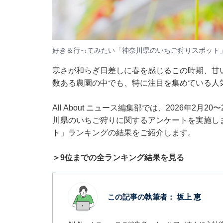
好き＆行ってみたい「神奈川県のいちご狩りスポット
寒さが和らぎ日差しに春を感じるこの時期、甘
数ある農園の中でも、特に注目を集めている人
All About ニュース編集部では、2026年2月
川県のいちご狩りに関するアンケートを実施し
ト」ランキングの結果をご紹介します。
＞9位までの全ランキング結果を見る
この記事の執筆者：
坂上 恵