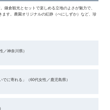
す。鎌倉観光とセットで楽しめる立地のよさが魅力で、
きます。農園オリジナルの紅静（べにしずか）など、珍
女性／神奈川県）
いでに寄れる」（60代女性／鹿児島県）
）