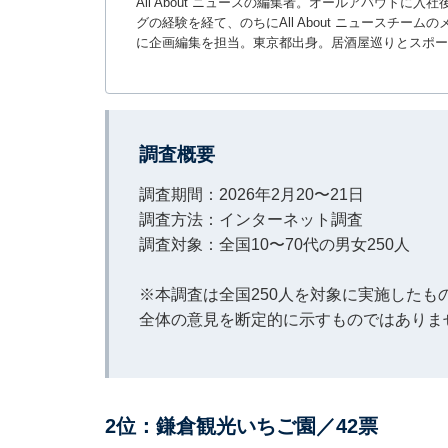
All About ニュースの編集者。オールアバウトに
グの経験を経て、のちにAll About ニュースチ
に企画編集を担当。東京都出身。居酒屋巡りとスポー
調査概要
調査期間：2026年2月20〜21日
調査方法：インターネット調査
調査対象：全国10〜70代の男女250人
※本調査は全国250人を対象に実施した
全体の意見を断定的に示すものではありま
2位：鎌倉観光いちご園／42票