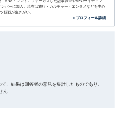
入社後、SNSトレンドにフォーカスした記事執筆やSEOライティン
ームのメンバーに加入。現在は旅行・カルチャー・エンタメなどを中心
ツ観戦が生きがい。
＞プロフィール詳細
もので、結果は回答者の意見を集計したものであり、
せん