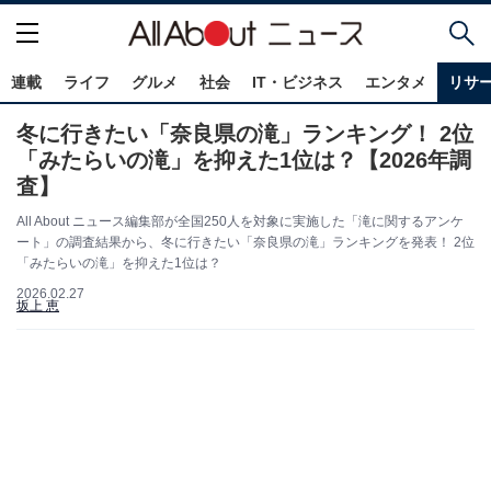
連載
ライフ
グルメ
社会
IT・ビジネス
エンタメ
リサ
冬に行きたい「奈良県の滝」ランキング！ 2位
「みたらいの滝」を抑えた1位は？【2026年調
査】
All About ニュース編集部が全国250人を対象に実施した「滝に関するアンケ
ート」の調査結果から、冬に行きたい「奈良県の滝」ランキングを発表！ 2位
「みたらいの滝」を抑えた1位は？
2026.02.27
坂上 恵