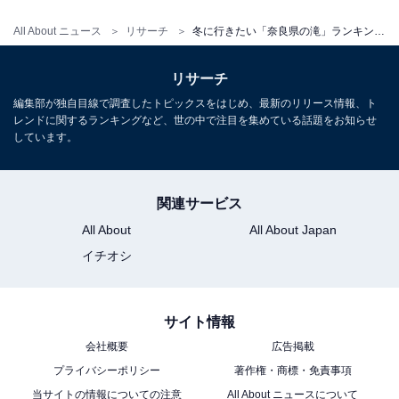
All About ニュース
リサーチ
冬に行きたい「奈良県の滝」ランキング！ 2位「みたらいの滝」を抑えた1位は？【2026年調査】
リサーチ
編集部が独自目線で調査したトピックスをはじめ、最新のリリース情報、ト
レンドに関するランキングなど、世の中で注目を集めている話題をお知らせ
しています。
関連サービス
All About
All About Japan
イチオシ
サイト情報
会社概要
広告掲載
プライバシーポリシー
著作権・商標・免責事項
当サイトの情報についての注意
All About ニュースについて