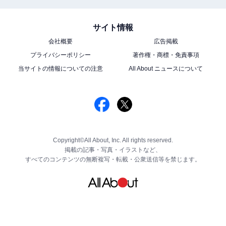
サイト情報
会社概要
広告掲載
プライバシーポリシー
著作権・商標・免責事項
当サイトの情報についての注意
All About ニュースについて
Copyright©All About, Inc. All rights reserved.
掲載の記事・写真・イラストなど、
すべてのコンテンツの無断複写・転載・公衆送信等を禁じます。