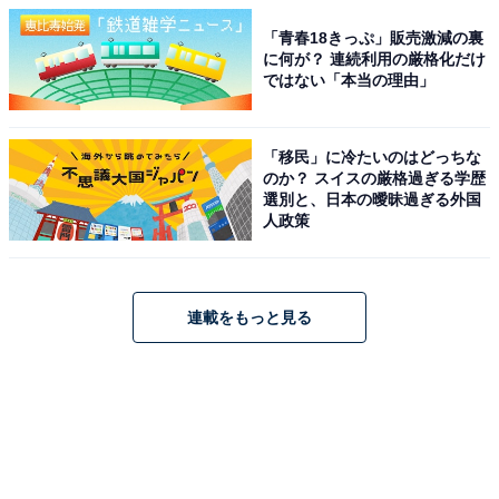
「青春18きっぷ」販売激減の裏
に何が？ 連続利用の厳格化だけ
ではない「本当の理由」
「移民」に冷たいのはどっちな
のか？ スイスの厳格過ぎる学歴
選別と、日本の曖昧過ぎる外国
人政策
連載をもっと見る