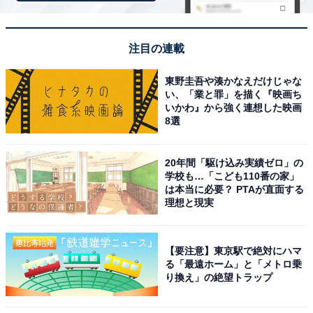
注目の連載
東野圭吾や湊かなえだけじゃな
い、「業と罪」を描く『映画ち
いかわ』から強く連想した映画
8選
20年間「駆け込み実績ゼロ」の
学校も…「こども110番の家」
は本当に必要？ PTAが直面する
理想と現実
【要注意】東京駅で絶対にハマ
る「最遠ホーム」と「メトロ乗
り換え」の絶望トラップ