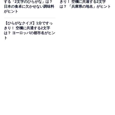
する「2文字のひらがな」は？
きり！ 空欄に共通する2文字
日本の食卓に欠かせない調味料
は？ 「兵庫県の地名」がヒント
がヒント
【ひらがなクイズ】1分ですっ
きり！ 空欄に共通する2文字
は？ ヨーロッパの都市名がヒン
ト
こちらもおすすめ
【ひらがなクイズ】生き物や趣味の時間がヒン
ト！ 「共通の2文字」を1分以内で当ててみよう