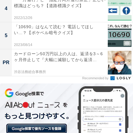
標識はどっち？【道路標識クイズ】
4
2022/12/26
「10690」はなんて読む？ 電話してほし
い…？【ポケベル暗号クイズ】
5
2023/08/14
カードローン50万円以上の人は、返済を3～6
ヶ月停止して『大幅に減額してから返済...
PR
渋谷法務総合事務所
Recommended by