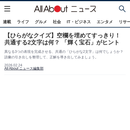
連載
ライフ
グルメ
社会
IT・ビジネス
エンタメ
リサ
【ひらがなクイズ】空欄を埋めてすっきり！
共通する2文字は何？ 「輝く宝石」がヒント
異なる3つの表現を完成させる、共通の「ひらがな2文字」は何でしょうか？
語彙の引き出しを整理して、正解を導き出してみましょう。
2026.02.24
All About ニュース編集部