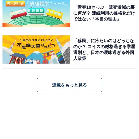
「青春18きっぷ」販売激減の裏
に何が？ 連続利用の厳格化だけ
ではない「本当の理由」
「移民」に冷たいのはどっちな
のか？ スイスの厳格過ぎる学歴
選別と、日本の曖昧過ぎる外国
人政策
連載をもっと見る