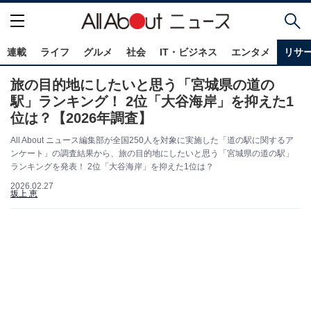
連載
ライフ
グルメ
社会
IT・ビジネス
エンタメ
リサ
旅の目的地にしたいと思う「宮城県の道の
駅」ランキング！ 2位「大谷海岸」を抑えた1
位は？【2026年調査】
All About ニュース編集部が全国250人を対象に実施した「道の駅に関するア
ンケート」の調査結果から、旅の目的地にしたいと思う「宮城県の道の駅」
ランキングを発表！ 2位「大谷海岸」を抑えた1位は？
2026.02.27
坂上 恵