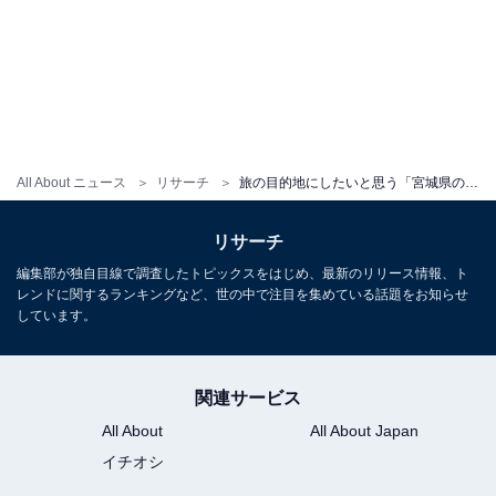
All About ニュース
リサーチ
旅の目的地にしたいと思う「宮城県の道の駅」ランキング！ 2位「大谷海岸」を抑えた1位は？【2026年調査】
リサーチ
編集部が独自目線で調査したトピックスをはじめ、最新のリリース情報、ト
レンドに関するランキングなど、世の中で注目を集めている話題をお知らせ
しています。
関連サービス
All About
All About Japan
イチオシ