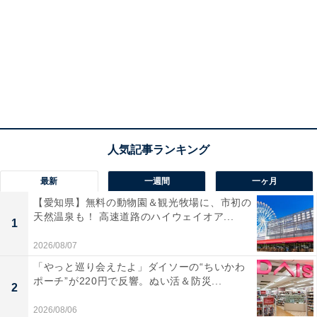
最新
一週間
一ヶ月
【愛知県】無料の動物園＆観光牧場に、市初の
天然温泉も！ 高速道路のハイウェイオア...
1
2026/08/07
「やっと巡り会えたよ」ダイソーの“ちいかわ
ポーチ”が220円で反響。ぬい活＆防災...
2
2026/08/06