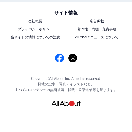
サイト情報
会社概要
広告掲載
プライバシーポリシー
著作権・商標・免責事項
当サイトの情報についての注意
All About ニュースについて
Copyright©All About, Inc. All rights reserved.
掲載の記事・写真・イラストなど、
すべてのコンテンツの無断複写・転載・公衆送信等を禁じます。