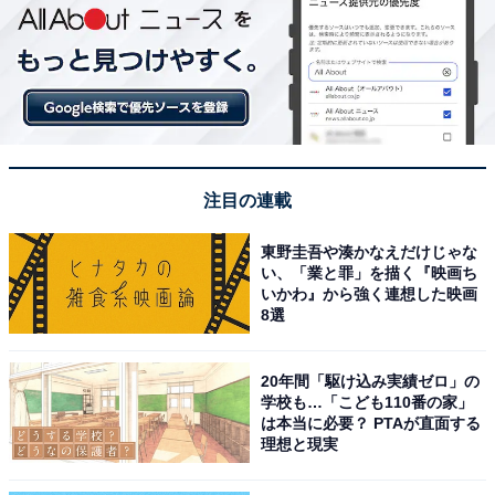
注目の連載
東野圭吾や湊かなえだけじゃな
い、「業と罪」を描く『映画ち
いかわ』から強く連想した映画
8選
20年間「駆け込み実績ゼロ」の
学校も…「こども110番の家」
は本当に必要？ PTAが直面する
理想と現実