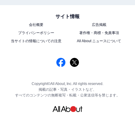
サイト情報
会社概要
広告掲載
プライバシーポリシー
著作権・商標・免責事項
当サイトの情報についての注意
All About ニュースについて
Copyright©All About, Inc. All rights reserved.
掲載の記事・写真・イラストなど、
すべてのコンテンツの無断複写・転載・公衆送信等を禁じます。