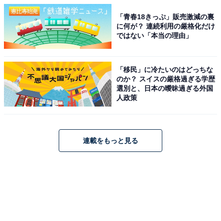
「青春18きっぷ」販売激減の裏
に何が？ 連続利用の厳格化だけ
ではない「本当の理由」
「移民」に冷たいのはどっちな
のか？ スイスの厳格過ぎる学歴
選別と、日本の曖昧過ぎる外国
人政策
連載をもっと見る