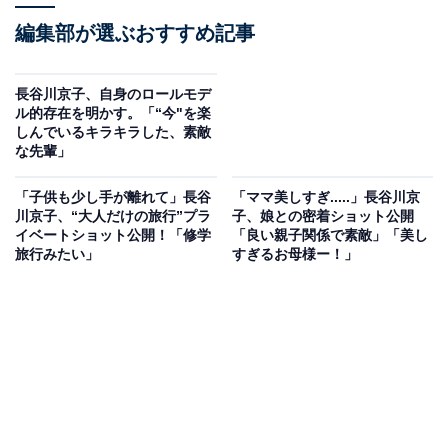
編集部が選ぶおすすめ記事
長谷川京子、自身のロールモデ
ル的存在を明かす。「“今"を楽
しんでいるキラキラした、素敵
な先輩」
「子供も少し手が離れて」長谷
「ママ美しすぎ.....」長谷川京
川京子、“大人だけの旅行”プラ
子、娘との密着ショット公開
イベートショット公開！「修学
「良い親子関係で素敵」「美し
旅行みたい」
すぎるお母様ー！」