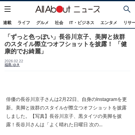
連載
ライフ
グルメ
社会
IT・ビジネス
エンタメ
リサ
「ずっと色っぽい」長谷川京子、美脚と抜群
のスタイル際立つオフショットを披露！ 「健
康的でお綺麗」
2026.02.22
福島 ゆき
俳優の長谷川京子さんは2月22日、自身のInstagramを更
新。美脚と抜群のスタイルが際立つオフショットを披露
しました。【写真】長谷川京子、黒タイツの美脚を披
露！長谷川さんは「よく晴れた日曜日 次の...