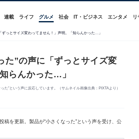
連載
ライフ
グルメ
社会
IT・ビジネス
エンタメ
リ
に「ずっとサイズ変わってません！」声明。「知らんかった…」
った”の声に「ずっとサイズ変
知らんかった…」
った”という声に反応しています。（サムネイル画像出典：PIXTAより）
9日に投稿を更新。製品が“小さくなった”という声を受け、公