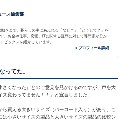
 ニュース編集部
世の中の動きまで、暮らしの中にあふれる「なぜ？」「どうして？」を
ィアです。お金や仕事、恋愛、ITに関する疑問に対して専門家が分か
のトピックスを紹介しています。
＞プロフィール詳細
なってた」
小さくなった』とのご意見を見かけるのですが、声を大
イズ変わってません！！」と宣言しました。
から買える大きいサイズ（バーコード入り）があり、こ
には小さいサイズの製品と大きいサイズの製品の比較シ