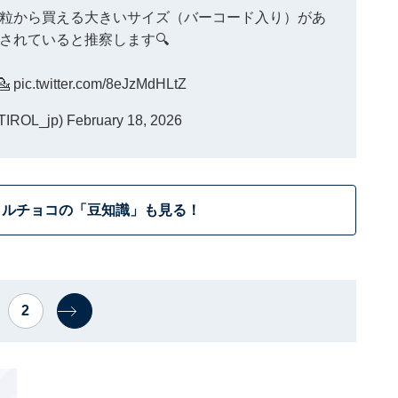
粒から買える大きいサイズ（バーコード入り）があ
されていると推察します🔍
💁
pic.twitter.com/8eJzMdHLtZ
ROL_jp)
February 18, 2026
ロルチョコの「豆知識」も見る！
2