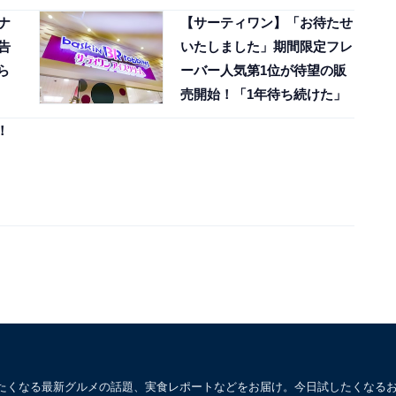
ナ
【サーティワン】「お待たせ
告
いたしました」期間限定フレ
ら
ーバー人気第1位が待望の販
売開始！「1年待ち続けた」
！
たくなる最新グルメの話題、実食レポートなどをお届け。今日試したくなる