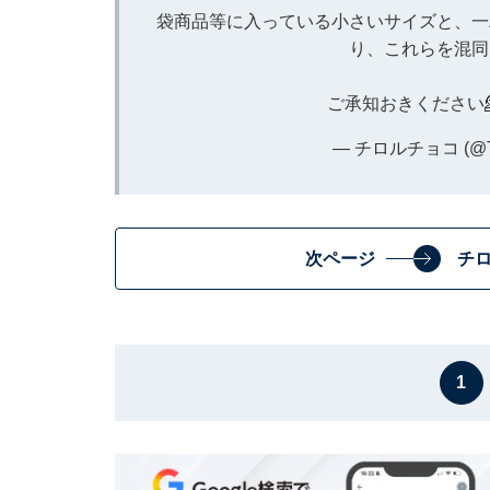
袋商品等に入っている小さいサイズと、一
り、これらを混同
ご承知おきください
— チロルチョコ (@TI
次ページ
チ
1