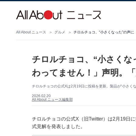
All About ニュース
グルメ
チロルチョコ、“小さくなった”の声
チロルチョコ、“小さくな
わってません！」声明。「
チロルチョコの公式Xは2月19日に投稿を更新。製品が“小さくな
2026.02.20
All About ニュース編集部
チロルチョコの公式X（旧Twitter）は2月1
式見解を発表しました。