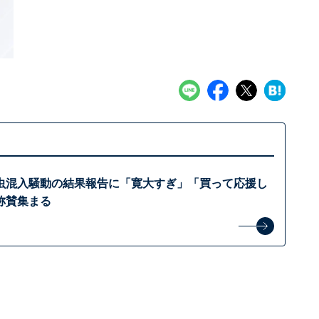
虫混入騒動の結果報告に「寛大すぎ」「買って応援し
称賛集まる