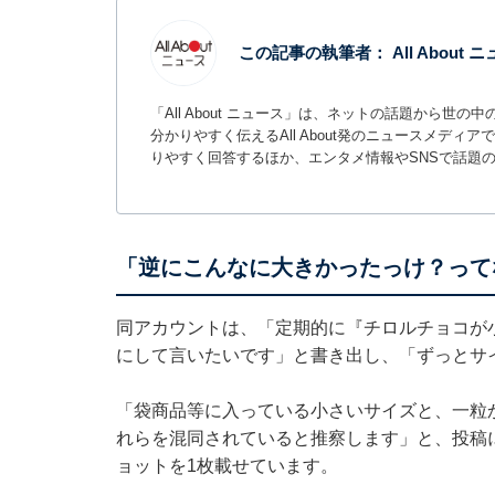
この記事の執筆者：
All About
「All About ニュース」は、ネットの話題から
分かりやすく伝えるAll About発のニュースメデ
りやすく回答するほか、エンタメ情報やSNSで話題
「逆にこんなに大きかったっけ？って
同アカウントは、「定期的に『チロルチョコが
にして言いたいです」と書き出し、「ずっとサ
「袋商品等に入っている小さいサイズと、一粒
れらを混同されていると推察します」と、投稿
ョットを1枚載せています。