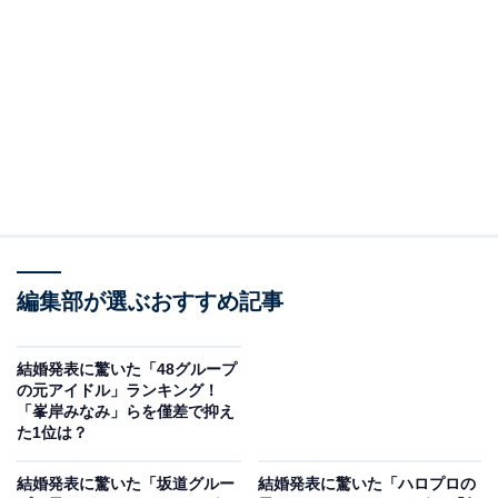
View this post on Instagram
編集部が選ぶおすすめ記事
結婚発表に驚いた「48グループ
の元アイドル」ランキング！
「峯岸みなみ」らを僅差で抑え
た1位は？
結婚発表に驚いた「坂道グルー
結婚発表に驚いた「ハロプロの