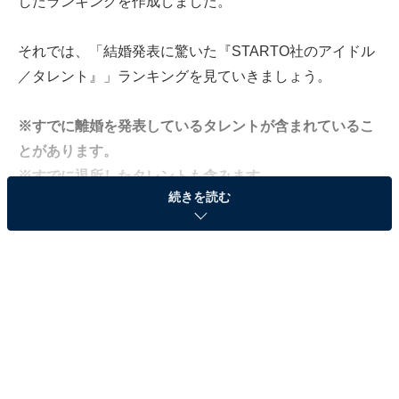
したランキングを作成しました。
それでは、「結婚発表に驚いた『STARTO社のアイドル
／タレント』」ランキングを見ていきましょう。
※すでに離婚を発表しているタレントが含まれているこ
とがあります。
※すでに退所したタレントも含みます。
続きを読む
＞10位までの全ランキング結果を見る
※本記事で紹介している商品の購入やサービスの利用により、売上の一部が
オールアバウトに還元されることがあります。
2位：堂本剛／55票