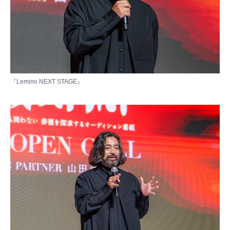
『Lemino NEXT STAGE』