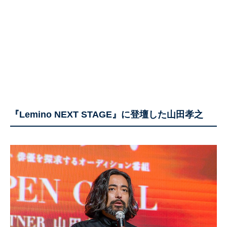
『Lemino NEXT STAGE』に登壇した山田孝之