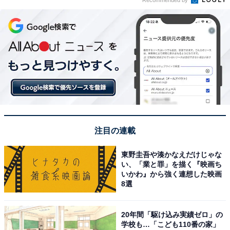
注目の連載
東野圭吾や湊かなえだけじゃな
い、「業と罪」を描く『映画ち
いかわ』から強く連想した映画
8選
20年間「駆け込み実績ゼロ」の
学校も…「こども110番の家」