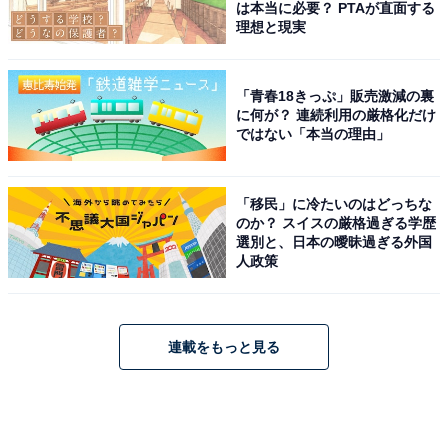
は本当に必要？ PTAが直面する
理想と現実
「青春18きっぷ」販売激減の裏
に何が？ 連続利用の厳格化だけ
ではない「本当の理由」
「移民」に冷たいのはどっちな
のか？ スイスの厳格過ぎる学歴
選別と、日本の曖昧過ぎる外国
人政策
連載をもっと見る