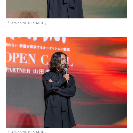
『Lemino NEXT STAGE』
『Lemino NEXT STAGE』