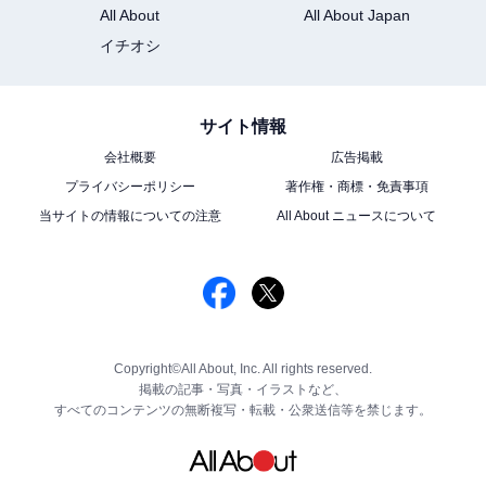
All About
All About Japan
イチオシ
サイト情報
会社概要
広告掲載
プライバシーポリシー
著作権・商標・免責事項
当サイトの情報についての注意
All About ニュースについて
Copyright©All About, Inc. All rights reserved.
掲載の記事・写真・イラストなど、
すべてのコンテンツの無断複写・転載・公衆送信等を禁じます。