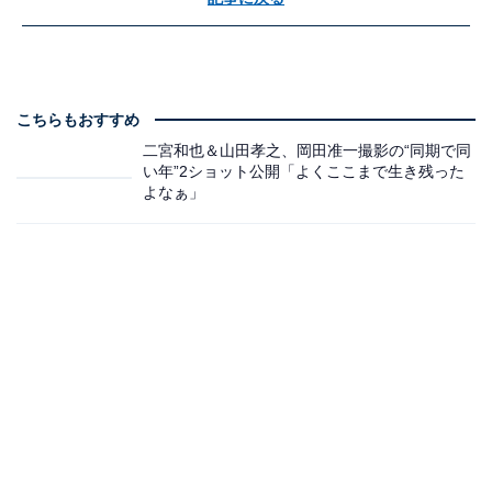
こちらもおすすめ
二宮和也＆山田孝之、岡田准一撮影の“同期で同
い年”2ショット公開「よくここまで生き残った
よなぁ」