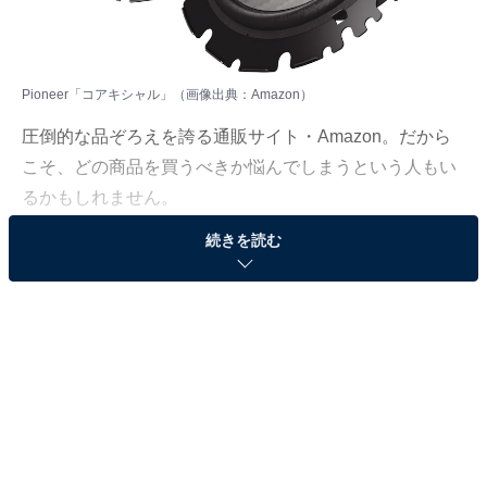
Pioneer「コアキシャル」（画像出典：Amazon）
圧倒的な品ぞろえを誇る通販サイト・Amazon。だから
こそ、どの商品を買うべきか悩んでしまうという人もい
るかもしれません。
続きを読む
そんな人に向けて、Amazonで売れ筋ランキング1位を獲
得しているベストセラー商品を厳選して紹介します。今
回取り上げるのは、「コアキシャル」カテゴリでベスト
セラー1位を獲得している、Pioneer「TS-F1650」で
す。