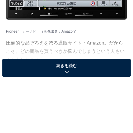
Pioneer「カーナビ」（画像出典：Amazon）
圧倒的な品ぞろえを誇る通販サイト・Amazon。だから
こそ、どの商品を買うべきか悩んでしまうという人もい
るかもしれません。
続きを読む
そんな人に向けて、Amazonで売れ筋ランキング1位を獲
得しているベストセラー商品を厳選して紹介します。今
回取り上げるのは、「オーディオ一体型ナビ」カテゴリ
でベストセラー1位を獲得している、Pioneer「AVIC-
RL722」です。