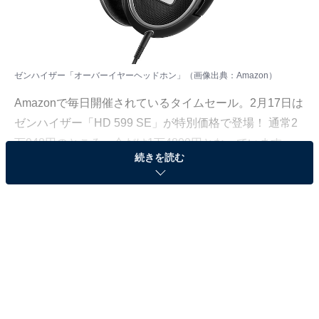
ゼンハイザー「オーバーイヤーヘッドホン」（画像出典：Amazon）
Amazonで毎日開催されているタイムセール。2月17日は
ゼンハイザー「HD 599 SE」が特別価格で登場！ 通常2
万948円のところ、今だけ1万4800円となっています。
続きを読む
そのほかにも注目の商品がラインナップされているの
で、あわせて紹介していきましょう。
Amazonで商品を見る