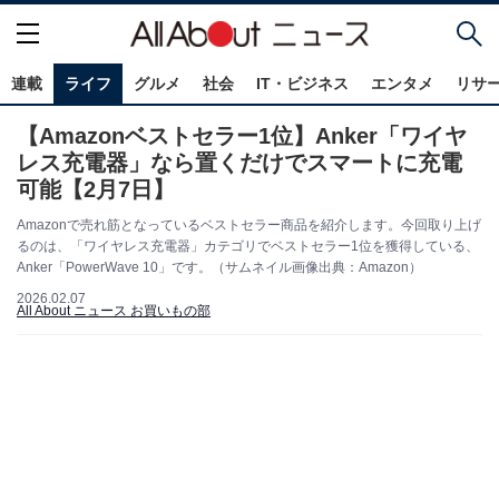
連載
ライフ
グルメ
社会
IT・ビジネス
エンタメ
リサ
【Amazonベストセラー1位】Anker「ワイヤ
レス充電器」なら置くだけでスマートに充電
可能【2月7日】
Amazonで売れ筋となっているベストセラー商品を紹介します。今回取り上げ
るのは、「ワイヤレス充電器」カテゴリでベストセラー1位を獲得している、
Anker「PowerWave 10」です。（サムネイル画像出典：Amazon）
2026.02.07
All About ニュース お買いもの部