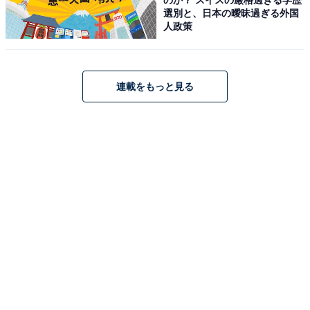
Amazonで見る
選別と、日本の曖昧過ぎる外国
人政策
Anker「Power Bank」
連載をもっと見る
Anker Power Bank (25000mAh, Built-In & 巻取り式
USB-Cケーブル) シルバー
Amazonで見る