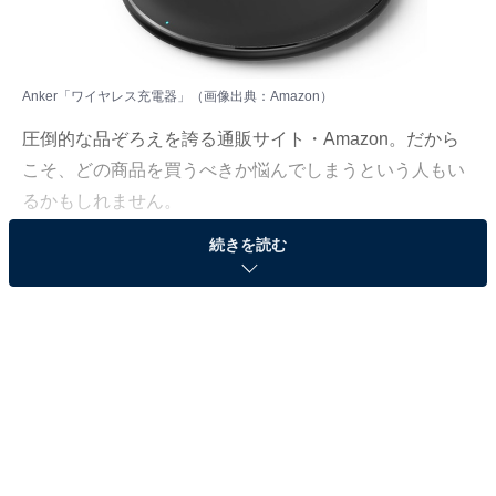
Anker「ワイヤレス充電器」（画像出典：Amazon）
圧倒的な品ぞろえを誇る通販サイト・Amazon。だから
こそ、どの商品を買うべきか悩んでしまうという人もい
るかもしれません。
続きを読む
そんな人に向けて、Amazonで売れ筋ランキング1位を獲
得しているベストセラー商品を厳選して紹介します。今
回取り上げるのは、「ワイヤレス充電器」カテゴリでベ
ストセラー1位を獲得している、Anker「PowerWave
10」です。