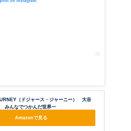
 post on Instagram
 JOURNEY（ドジャース・ジャーニー） 大谷
 みんなでつかんだ世界一
Amazonで見る