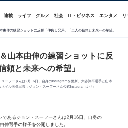
連載
ライフ
グルメ
社会
IT・ビジネス
エンタメ
リ
本由伸の練習ショットに反響「仲良し兄弟」「二人の信頼と未来への希望」
＆山本由伸の練習ショットに反
信頼と未来への希望」
フーさんは2月16日、自身のInstagramを更新。大谷翔平選手と山本
イル画像出典：ジョン・スーフーさん公式Instagramより）
であるジョン・スーフーさんは2月16日、自身の
山本由伸選手の様子を公開しました。