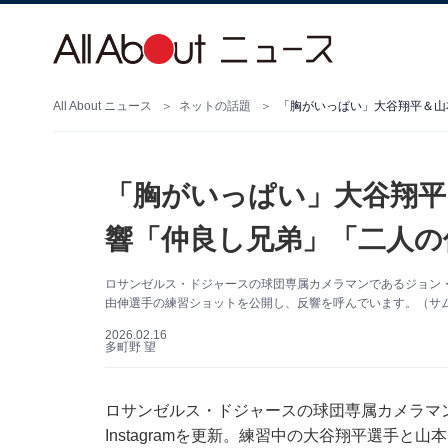
All About ニュース
ネットの話題
「胸がいっぱい」大谷翔平＆山
「胸がいっぱい」大谷翔平
響「仲良し兄弟」「二人の
ロサンゼルス・ドジャースの球団専属カメラマンであるジョン・スー
由伸選手の練習ショットを公開し、反響を呼んでいます。（サムネ
2026.02.16
多町野 望
ロサンゼルス・ドジャースの球団専属カメラマン
Instagramを更新。練習中の大谷翔平選手と