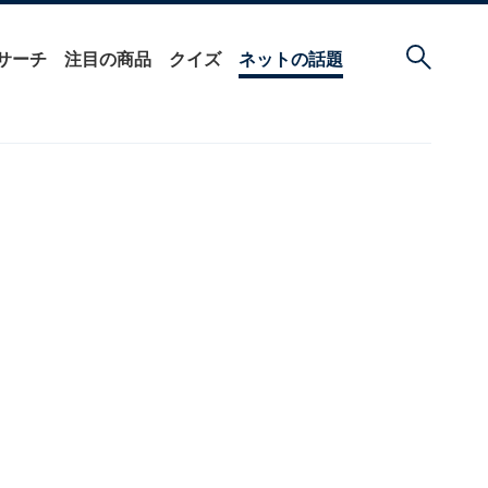
サーチ
注目の商品
クイズ
ネットの話題