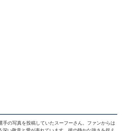
大谷選手の写真を投稿していたスーフーさん。ファンからは
る深い敬意と愛が表れています。彼の静かな強さを捉え