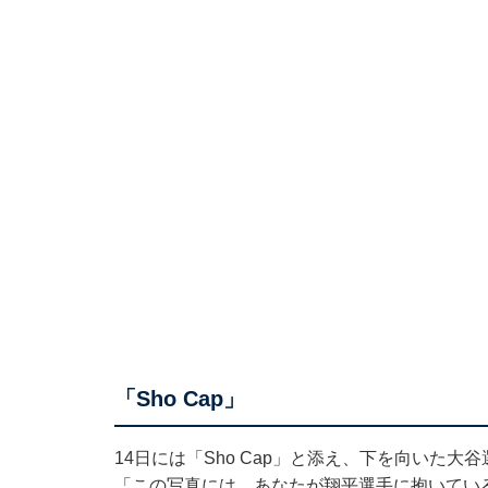
「Sho Cap」
14日には「Sho Cap」と添え、下を向いた
「この写真には、あなたが翔平選手に抱いてい