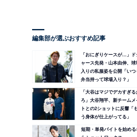
編集部が選ぶおすすめ記事
「おにぎりケースが…」ド
ャース先発・山本由伸、球
入りの私服姿を公開「いつ
弁当持って球場入り？」
「大谷はマジでデカすぎる
ろ」大谷翔平、新チームメ
トとの2ショットに反響「
う身体が仕上がってる」
短期・単発バイトを始める