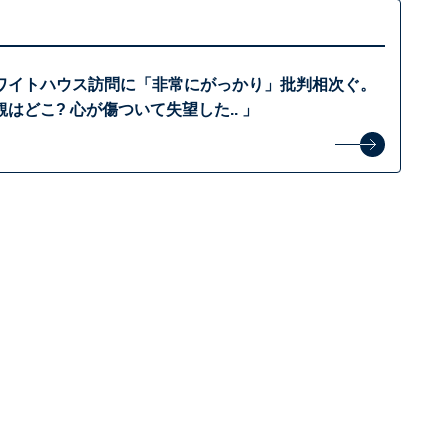
ワイトハウス訪問に「非常にがっかり」批判相次ぐ。
はどこ? 心が傷ついて失望した.. 」