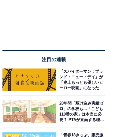
注目の連載
『スパイダーマン：ブラ
ンド・ニュー・デイ』が
「史上もっとも優しいヒ
ーロー映画」になった理
由。予習したい作品は？
20年間「駆け込み実績ゼ
ロ」の学校も…「こども
110番の家」は本当に必
要？ PTAが直面する理想
と現実
「青春18きっぷ」販売激