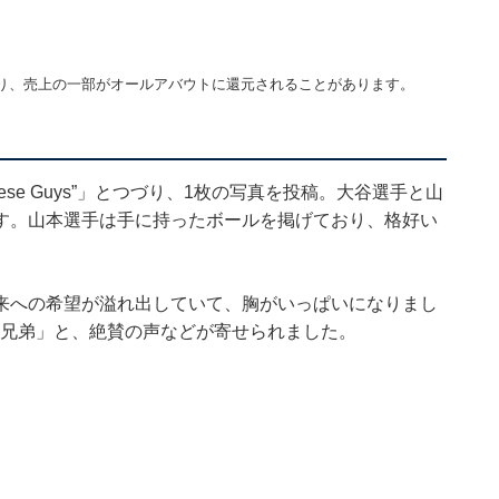
り、売上の一部がオールアバウトに還元されることがあります。
 “These Guys”」とつづり、1枚の写真を投稿。大谷選手と山
す。山本選手は手に持ったボールを掲げており、格好い
来への希望が溢れ出していて、胸がいっぱいになりまし
8」「仲良し兄弟」と、絶賛の声などが寄せられました。