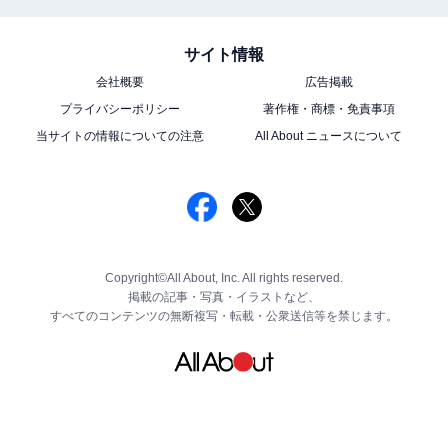
サイト情報
会社概要
広告掲載
プライバシーポリシー
著作権・商標・免責事項
当サイトの情報についての注意
All About ニュースについて
Copyright©All About, Inc. All rights reserved.
掲載の記事・写真・イラストなど、
すべてのコンテンツの無断複写・転載・公衆送信等を禁じます。