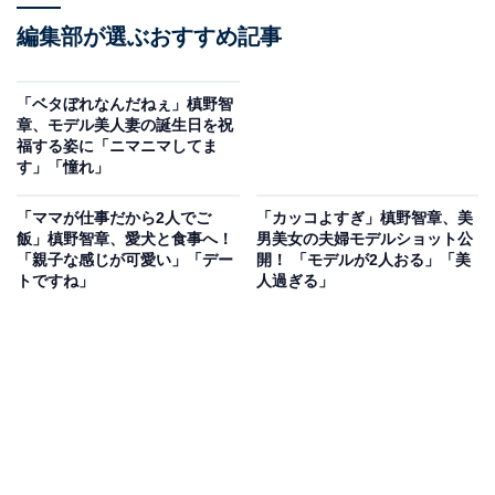
編集部が選ぶおすすめ記事
「ベタぼれなんだねぇ」槙野智
章、モデル美人妻の誕生日を祝
福する姿に「ニマニマしてま
す」「憧れ」
「ママが仕事だから2人でご
「カッコよすぎ」槙野智章、美
飯」槙野智章、愛犬と食事へ！
男美女の夫婦モデルショット公
「親子な感じが可愛い」「デー
開！ 「モデルが2人おる」「美
トですね」
人過ぎる」