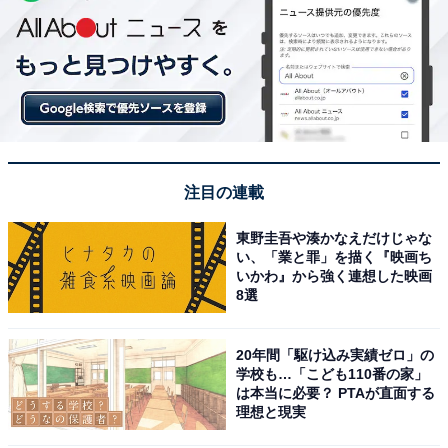
注目の連載
東野圭吾や湊かなえだけじゃな
い、「業と罪」を描く『映画ち
いかわ』から強く連想した映画
8選
20年間「駆け込み実績ゼロ」の
学校も…「こども110番の家」
は本当に必要？ PTAが直面する
理想と現実