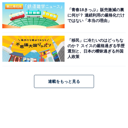
「青春18きっぷ」販売激減の裏
に何が？ 連続利用の厳格化だけ
ではない「本当の理由」
「移民」に冷たいのはどっちな
のか？ スイスの厳格過ぎる学歴
選別と、日本の曖昧過ぎる外国
人政策
連載をもっと見る