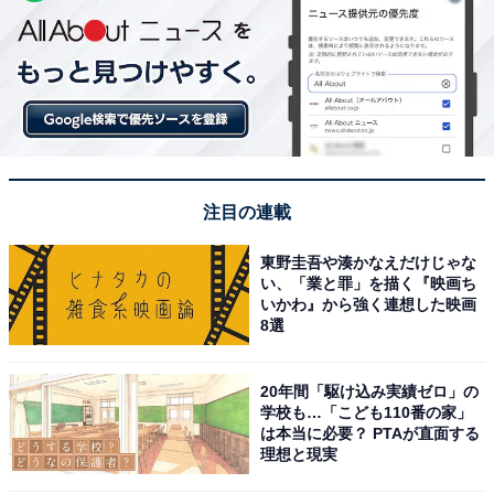
注目の連載
東野圭吾や湊かなえだけじゃな
い、「業と罪」を描く『映画ち
いかわ』から強く連想した映画
8選
20年間「駆け込み実績ゼロ」の
学校も…「こども110番の家」
は本当に必要？ PTAが直面する
理想と現実