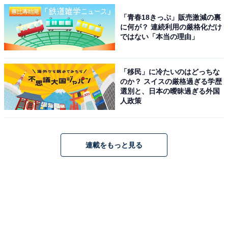
「青春18きっぷ」販売激減の裏
に何が？ 連続利用の厳格化だけ
ではない「本当の理由」
「移民」に冷たいのはどっちな
のか？ スイスの厳格過ぎる学歴
選別と、日本の曖昧過ぎる外国
人政策
連載をもっと見る