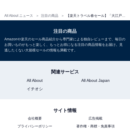
All About ニュース
注目の商品
【楽天トラベル春セール】「大江戸温泉物語Premium 仙台作並」が特別価格で登場中
注目の商品
Amazonや楽天のセール商品紹介から専門家による独自レビューまで、毎日の
お買いものがもっと楽しく、もっとお得になる注目の商品情報をお届け。見
逃したくない大規模セールの情報も満載です。
関連サービス
All About
All About Japan
イチオシ
サイト情報
会社概要
広告掲載
プライバシーポリシー
著作権・商標・免責事項