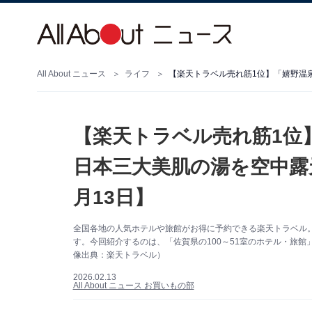
All About ニュース
ライフ
【楽天トラベル売れ筋1位
日本三大美肌の湯を空中露
月13日】
全国各地の人気ホテルや旅館がお得に予約できる楽天トラベル
す。今回紹介するのは、「佐賀県の100～51室のホテル・旅館
像出典：楽天トラベル）
2026.02.13
All About ニュース お買いもの部