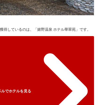
を獲得しているのは、「嬉野温泉 ホテル華翠苑」です。
ベルでホテルを見る