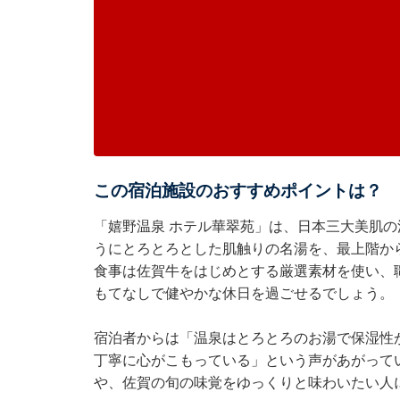
この宿泊施設のおすすめポイントは？
「嬉野温泉 ホテル華翠苑」は、日本三大美肌
うにとろとろとした肌触りの名湯を、最上階か
食事は佐賀牛をはじめとする厳選素材を使い、
もてなしで健やかな休日を過ごせるでしょう。
宿泊者からは「温泉はとろとろのお湯で保湿性
丁寧に心がこもっている」という声があがって
や、佐賀の旬の味覚をゆっくりと味わいたい人