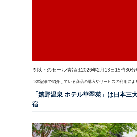
※以下のセール情報は2026年2月13日15時
※本記事で紹介している商品の購入やサービスの利用によ
「嬉野温泉 ホテル華翠苑」は日本三
宿