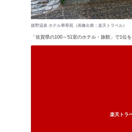
嬉野温泉 ホテル華翠苑（画像出典：楽天トラベル）
「佐賀県の100～51室のホテル・旅館」で1位
楽天トラ