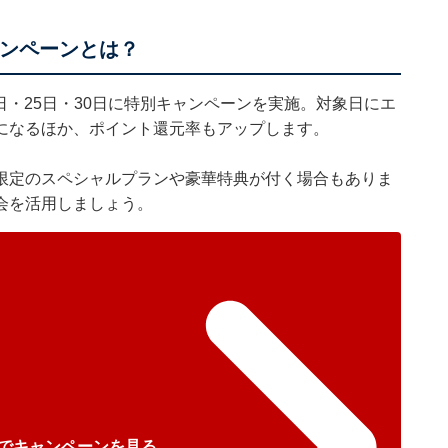
ャンペーンとは？
0日・25日・30日に特別キャンペーンを実施。対象日にエ
になるほか、ポイント還元率もアップします。
限定のスペシャルプランや豪華特典が付く場合もありま
会を活用しましょう。
でキャンペーンを見る