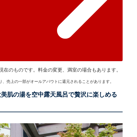
30分現在のものです。料金の変更、満室の場合もあります。
り、売上の一部がオールアバウトに還元されることがあります。
大美肌の湯を空中露天風呂で贅沢に楽しめる