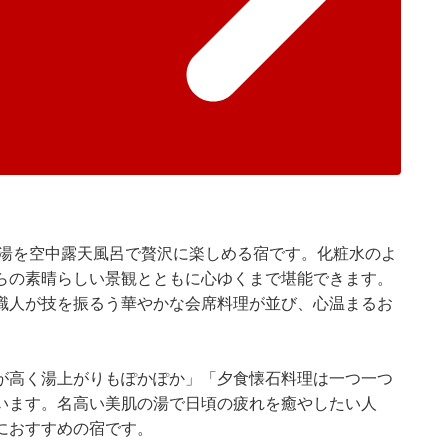
の湯を空中露天風呂で贅沢に楽しめる宿です。化粧水のよ
らの素晴らしい景観とともに心ゆくまで堪能できます。
職人が技を振るう華やかな会席料理が並び、心温まるお
が高く湯上がりもぽかぽか」「夕食懐石料理は一つ一つ
います。名高い美肌の湯で日頃の疲れを癒やしたい人
におすすめの宿です。