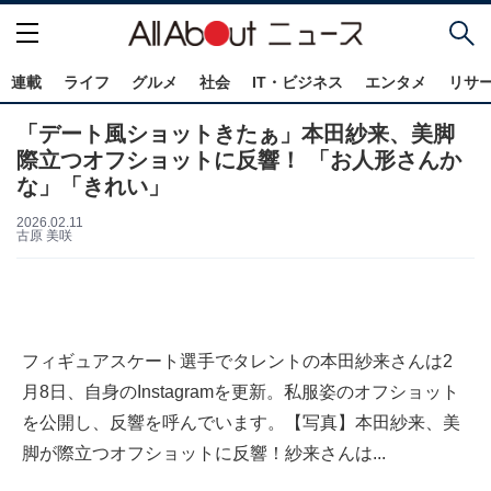
連載
ライフ
グルメ
社会
IT・ビジネス
エンタメ
リサ
「デート風ショットきたぁ」本田紗来、美脚
際立つオフショットに反響！ 「お人形さんか
な」「きれい」
2026.02.11
古原 美咲
フィギュアスケート選手でタレントの本田紗来さんは2
月8日、自身のInstagramを更新。私服姿のオフショット
を公開し、反響を呼んでいます。【写真】本田紗来、美
脚が際立つオフショットに反響！紗来さんは...