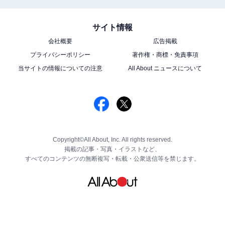
サイト情報
会社概要
広告掲載
プライバシーポリシー
著作権・商標・免責事項
当サイトの情報についての注意
All About ニュースについて
Copyright©All About, Inc. All rights reserved.
掲載の記事・写真・イラストなど、
すべてのコンテンツの無断複写・転載・公衆送信等を禁じます。