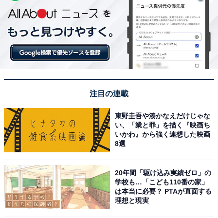
注目の連載
東野圭吾や湊かなえだけじゃな
い、「業と罪」を描く『映画ち
いかわ』から強く連想した映画
8選
20年間「駆け込み実績ゼロ」の
学校も…「こども110番の家」
は本当に必要？ PTAが直面する
理想と現実