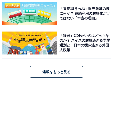
「青春18きっぷ」販売激減の裏
に何が？ 連続利用の厳格化だけ
ではない「本当の理由」
「移民」に冷たいのはどっちな
のか？ スイスの厳格過ぎる学歴
選別と、日本の曖昧過ぎる外国
人政策
連載をもっと見る