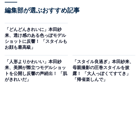
編集部が選ぶおすすめ記事
「どんどんきれいに」本田紗
来、透け感のある色っぽモデル
ショットに反響！ 「スタイルも
お顔も最高級」
「人形よりかわいい」本田紗
「スタイル良過ぎ」本田紗来、
来、美脚が際立つモデルショッ
母親撮影の圧巻スタイルを披
トを公開し反響の声続出！ 「肌
露！ 「大人っぽくてすてき」
がきれいだ」
「帰省楽しんで」