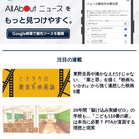
注目の連載
東野圭吾や湊かなえだけじゃな
い、「業と罪」を描く『映画ち
いかわ』から強く連想した映画
8選
20年間「駆け込み実績ゼロ」の
学校も…「こども110番の家」
は本当に必要？ PTAが直面する
理想と現実