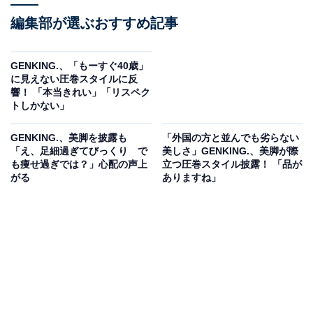
編集部が選ぶおすすめ記事
GENKING.、「もーすぐ40歳」
に見えない圧巻スタイルに反
響！ 「本当きれい」「リスペク
トしかない」
GENKING.、美脚を披露も
「外国の方と並んでも劣らない
「え、足細過ぎてびっくり で
美しさ」GENKING.、美脚が際
も痩せ過ぎでは？」心配の声上
立つ圧巻スタイル披露！ 「品が
がる
ありますね」