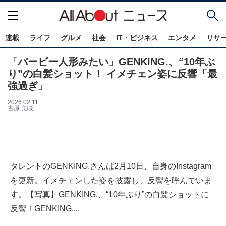
連載
ライフ
グルメ
社会
IT・ビジネス
エンタメ
リサ
「バービー人形みたい」GENKING.、“10年ぶ
り”の白髪ショット！ イメチェン姿に反響「最
強過ぎ」
2026.02.11
古原 美咲
タレントのGENKING.さんは2月10日、自身のInstagram
を更新。イメチェンした姿を披露し、反響を呼んでいま
す。【写真】GENKING.、“10年ぶり”の白髪ショットに
反響！GENKING....