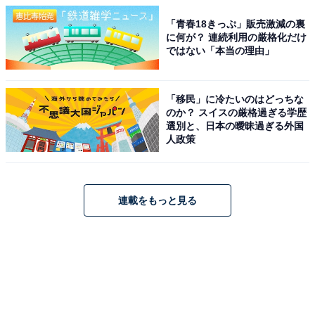
「青春18きっぷ」販売激減の裏
に何が？ 連続利用の厳格化だけ
ではない「本当の理由」
「移民」に冷たいのはどっちな
のか？ スイスの厳格過ぎる学歴
選別と、日本の曖昧過ぎる外国
人政策
連載をもっと見る