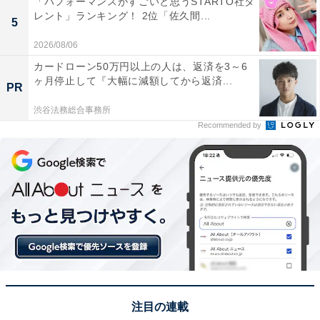
「パフォーマンスがすごいと思うSTARTO社タ
レント」ランキング！ 2位「佐久間...
5
2026/08/06
カードローン50万円以上の人は、返済を3～6
ヶ月停止して『大幅に減額してから返済...
PR
渋谷法務総合事務所
Recommended by
View this post on Instagram
注目の連載