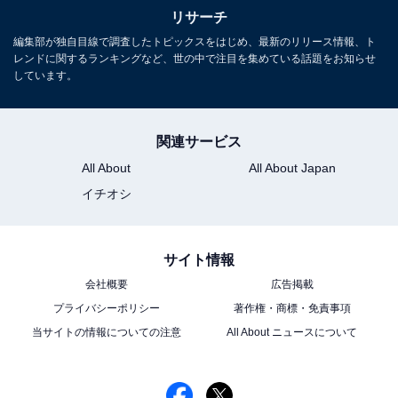
リサーチ
4位までの全ランキング結果を見
次ページ
編集部が独自目線で調査したトピックスをはじめ、最新のリリース情報、ト
る
レンドに関するランキングなど、世の中で注目を集めている話題をお知らせ
しています。
関連サービス
All About
All About Japan
イチオシ
サイト情報
会社概要
広告掲載
プライバシーポリシー
著作権・商標・免責事項
当サイトの情報についての注意
All About ニュースについて
こちらもおすすめ