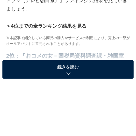
ドラマ（テレビ朝日系）」ランキングの結果を見ていき
ましょう。
＞4位までの全ランキング結果を見る
※本記事で紹介している商品の購入やサービスの利用により、売上の一部が
オールアバウトに還元されることがあります。
2位：『おコメの女－国税局資料調査課・雑国室
－』／102票
続きを読む