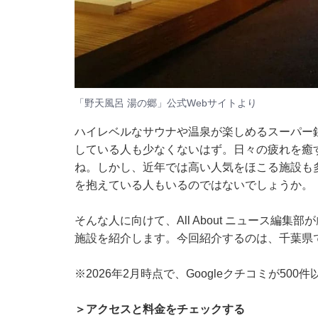
「野天風呂 湯の郷」公式Webサイトより
ハイレベルなサウナや温泉が楽しめるスーパー
している人も少なくないはず。日々の疲れを癒
ね。しかし、近年では高い人気をほこる施設も
を抱えている人もいるのではないでしょうか。
そんな人に向けて、All About ニュース編
施設を紹介します。今回紹介するのは、千葉県
※2026年2月時点で、Googleクチコミが50
＞アクセスと料金をチェックする