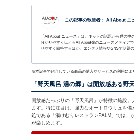
この記事の執筆者：
All About
「All About ニュース」は、ネットの話題から
分かりやすく伝えるAll About発のニュースメデ
りやすく回答するほか、エンタメ情報やSNSで話題
※本記事で紹介している商品の購入やサービスの利用によ
「野天風呂 湯の郷」は開放感ある野
開放感たっぷりの「野天風呂」が特徴の施設。
ます。特に注目は、強力なオートロウリュを備
処である「湯けむりレストランPALM」では、
が楽しめます。