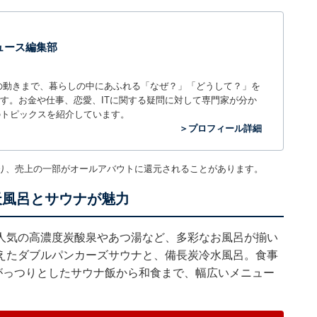
 ニュース編集部
世の中の動きまで、暮らしの中にあふれる「なぜ？」「どうして？」を
ィアです。お金や仕事、恋愛、ITに関する疑問に対して専門家が分か
のトピックスを紹介しています。
＞プロフィール詳細
り、売上の一部がオールアバウトに還元されることがあります。
天風呂とサウナが魅力
人気の高濃度炭酸泉やあつ湯など、多彩なお風呂が揃い
えたダブルパンカーズサウナと、備長炭冷水風呂。食事
がっつりとしたサウナ飯から和食まで、幅広いメニュー