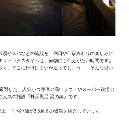
銭湯やスパなどの施設を、休日や仕事終わりの楽しみに
すリラックスタイムは、何物にも代えがたい時間ですよ
多く、どこに行けばよいか迷ってしまう……そんな思い
集部が厳選した、人気かつ評価の高いサウナやスーパー銭湯の
で人気の施設「野天風呂 湯の郷」です。
0件以上、平均評価が3.5超えの銭湯を紹介しています