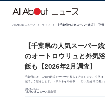
All About ニュース
ライフ
【千葉県の人気スーパー銭
のオートロウリュと外気
飯も【2026年2月調査】
千葉県には、人気の銭湯やサウナも数多く存在します。今回は
を詳しく紹介します。（サムネイル画像：「野天風呂 湯の郷」
2026.02.11
All About ニュース編集部