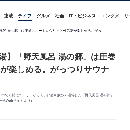
連載
ライフ
グルメ
社会
IT・ビジネス
エンタメ
リ
【千葉県の人気スーパー銭湯】「野天風呂 湯の郷」は圧巻のオートロウリュと外気浴が楽しめる。がっつりサウナ飯も【2026年2月調査】
湯】「野天風呂 湯の郷」は圧巻
浴が楽しめる。がっつりサウナ
、中でも特にユーザーから高い評価を数多く獲得した「野天風呂 湯の郷」
公式Webサイトより）