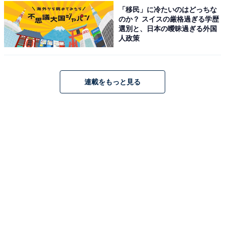
平日：980円
「移民」に冷たいのはどっちな
土・日・祝：1,100円
のか？ スイスの厳格過ぎる学歴
選別と、日本の曖昧過ぎる外国
人政策
宿泊可否
宿泊：不可
連載をもっと見る