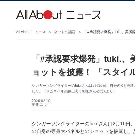
All About ニュース
ネットの話題
「#承認要求爆発」tuki
ョットを披露！ 「スタイル
シンガーソングライターのtuki.さんは2月10日、自身のX
した。（サムネイル画像出典：tuki.さん公式Xより）
2026.02.10
堀井 ユウ
シンガーソングライターのtuki.さんは2月10日
の自身の等身大パネルとのショットを披露し、