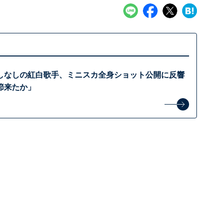
しなしの紅白歌手、ミニスカ全身ショット公開に反響
節来たか」