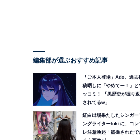
編集部が選ぶおすすめ記事
「ご本人登場」Ado、過去
稿晒しに「やめてー！」と
ッコミ！ 「黒歴史が掘り返
されてるw」
紅白出場果たしたシンガー
ングライターtuki.に、コレ
レ注意喚起「盗撮されたで