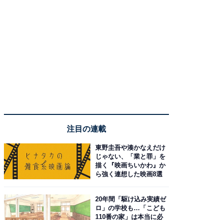
注目の連載
東野圭吾や湊かなえだけ
じゃない、「業と罪」を
描く『映画ちいかわ』か
ら強く連想した映画8選
20年間「駆け込み実績ゼ
ロ」の学校も…「こども
110番の家」は本当に必