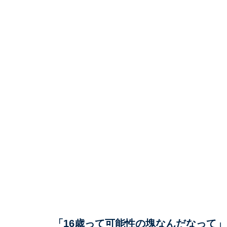
「16歳って可能性の塊なんだなって」