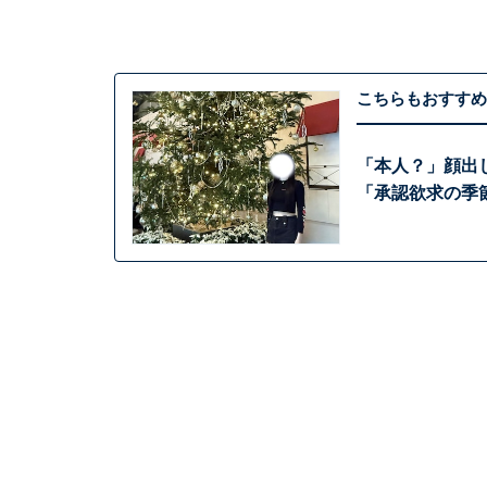
こちらもおすすめ
「本人？」顔出
「承認欲求の季