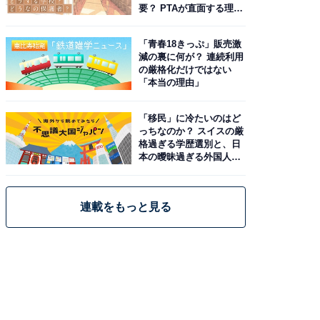
要？ PTAが直面する理想
と現実
「青春18きっぷ」販売激
減の裏に何が？ 連続利用
の厳格化だけではない
「本当の理由」
「移民」に冷たいのはど
っちなのか？ スイスの厳
格過ぎる学歴選別と、日
本の曖昧過ぎる外国人政
策
連載をもっと見る