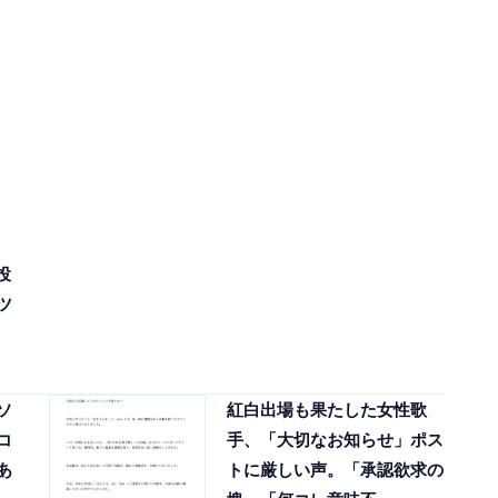
投
ツ
ソ
紅白出場も果たした女性歌
コ
手、「大切なお知らせ」ポス
あ
トに厳しい声。「承認欲求の