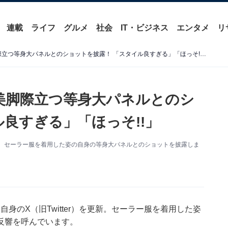
連載
ライフ
グルメ
社会
IT・ビジネス
エンタメ
リ
「#承認要求爆発」tuki.、美脚際立つ等身大パネルとのショットを披露！ 「スタイル良すぎる」「ほっそ!!」
.、美脚際立つ等身大パネルとのシ
良すぎる」「ほっそ!!」
を更新。セーラー服を着用した姿の自身の等身大パネルとのショットを披露しま
、自身のX（旧Twitter）を更新。セーラー服を着用した姿
反響を呼んでいます。