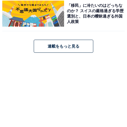
「移民」に冷たいのはどっちな
料金
のか？ スイスの厳格過ぎる学歴
選別と、日本の曖昧過ぎる外国
※銭湯コースは入浴のみ。サウナコースは入浴料込み。
人政策
平日：銭湯コース 550円 / サウナコース 1,130円
土・日・祝：銭湯コース 550円 / サウナコース 1,130円
連載をもっと見る
宿泊可否
宿泊：不可（宿泊施設としての機能はなく、最終入場時
刻までの営業となっているため）