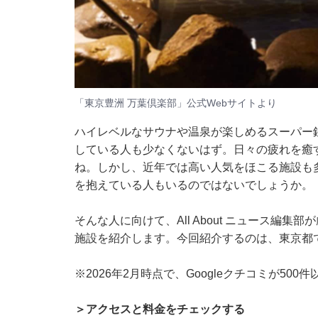
「東京豊洲 万葉倶楽部」公式Webサイトより
ハイレベルなサウナや温泉が楽しめるスーパー
している人も少なくないはず。日々の疲れを癒
ね。しかし、近年では高い人気をほこる施設も
を抱えている人もいるのではないでしょうか。
そんな人に向けて、All About ニュース編
施設を紹介します。今回紹介するのは、東京都
※2026年2月時点で、Googleクチコミが50
＞アクセスと料金をチェックする