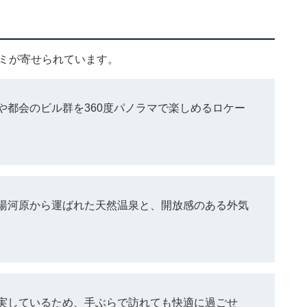
？
コミが寄せられています。
や都会のビル群を360度パノラマで楽しめるロケー
湯河原から運ばれた天然温泉と、開放感のある外気
実しているため、手ぶらで訪れても快適に過ごせ