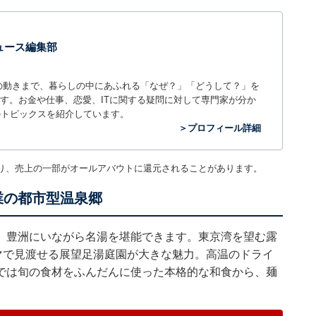
 ニュース編集部
世の中の動きまで、暮らしの中にあふれる「なぜ？」「どうして？」を
ィアです。お金や仕事、恋愛、ITに関する疑問に対して専門家が分か
のトピックスを紹介しています。
＞プロフィール詳細
り、売上の一部がオールアバウトに還元されることがあります。
業の都市型温泉郷
、豊洲にいながら名湯を堪能できます。東京湾を望む露
マで見渡せる展望足湯庭園が大きな魅力。高温のドライ
では旬の食材をふんだんに使った本格的な和食から、麺