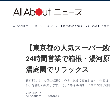
All About ニュース
ライフ
【東京都の人気スーパー銭
24時間営業で箱根・湯河
湯庭園でリラックス
東京都には、人気の銭湯やサウナも数多く存在します。今回は
部」を詳しく紹介します。（サムネイル画像：「東京豊洲 万葉
2026.02.07
All About ニュース編集部