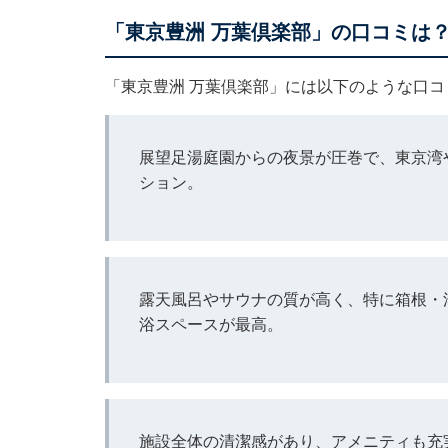
「東京豊洲 万葉倶楽部」の口コミは
「東京豊洲 万葉倶楽部」には以下のような口
展望足湯庭園からの夜景が圧巻で、東京湾
ション。
露天風呂やサウナの質が高く、特に箱根・
浴スペースが最高。
施設全体の清潔感があり、アメニティも充