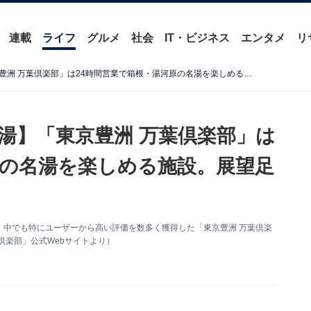
連載
ライフ
グルメ
社会
IT・ビジネス
エンタメ
リ
【東京都の人気スーパー銭湯】「東京豊洲 万葉倶楽部」は24時間営業で箱根・湯河原の名湯を楽しめる施設。展望足湯庭園でリラックス
湯】「東京豊洲 万葉倶楽部」は
原の名湯を楽しめる施設。展望足
、中でも特にユーザーから高い評価を数多く獲得した「東京豊洲 万葉倶楽
倶楽部」公式Webサイトより）