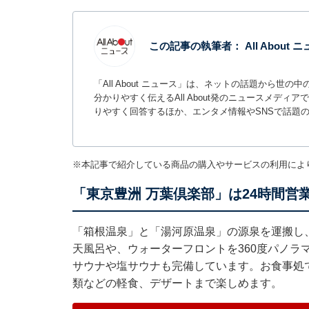
この記事の執筆者：
All About
「All About ニュース」は、ネットの話題から
分かりやすく伝えるAll About発のニュースメデ
りやすく回答するほか、エンタメ情報やSNSで話題
※本記事で紹介している商品の購入やサービスの利用によ
「東京豊洲 万葉倶楽部」は24時間営
「箱根温泉」と「湯河原温泉」の源泉を運搬し
天風呂や、ウォーターフロントを360度パノラ
サウナや塩サウナも完備しています。お食事処
類などの軽食、デザートまで楽しめます。