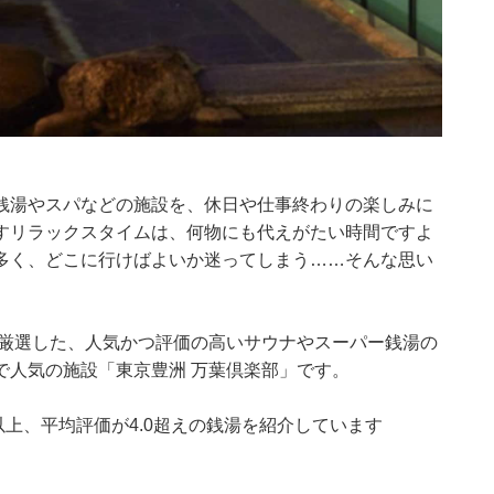
銭湯やスパなどの施設を、休日や仕事終わりの楽しみに
すリラックスタイムは、何物にも代えがたい時間ですよ
多く、どこに行けばよいか迷ってしまう……そんな思い
集部が厳選した、人気かつ評価の高いサウナやスーパー銭湯の
で人気の施設「東京豊洲 万葉倶楽部」です。
0件以上、平均評価が4.0超えの銭湯を紹介しています