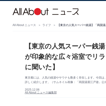
All About ニュース
ライフ
【東京の人気スーパー銭湯
が印象的な広々浴室でリラ
に聞いた】
東京都には、人気の銭湯やサウナも数多く存在します。今回は
詳しく紹介します。（サムネイル画像：「両国湯屋江戸遊」公
2025.12.06
All About ニュース編集部