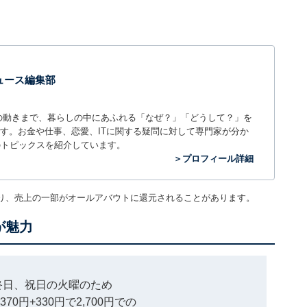
 ニュース編集部
世の中の動きまで、暮らしの中にあふれる「なぜ？」「どうして？」を
ィアです。お金や仕事、恋愛、ITに関する疑問に対して専門家が分か
のトピックスを紹介しています。
＞プロフィール詳細
り、売上の一部がオールアバウトに還元されることがあります。
が魅力
終日、祝日の火曜のため
0円+330円で2,700円での