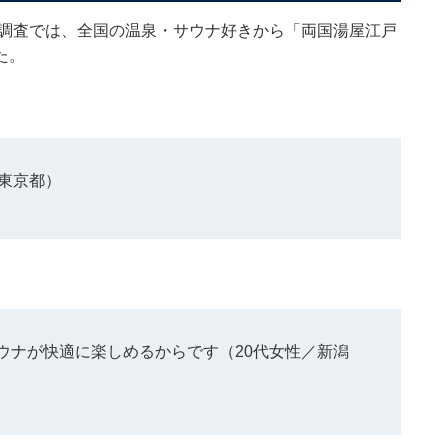
ケート調査では、全国の温泉・サウナ好きから「両国湯屋江戸
た。
東京都）
ウナが快適に楽しめるからです（20代女性／新潟