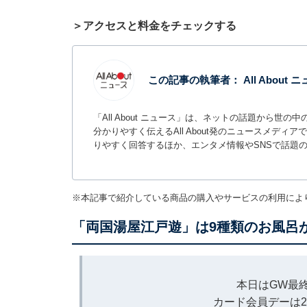
＞アクセスと料金をチェックする
この記事の執筆者：
All About
「All About ニュース」は、ネットの話題から
分かりやすく伝えるAll About発のニュースメデ
りやすく回答するほか、エンタメ情報やSNSで話題
※本記事で紹介している商品の購入やサービスの利用によ
「両国湯屋江戸遊」は9種類のお風呂
本日はGW最
カード会員デーは237