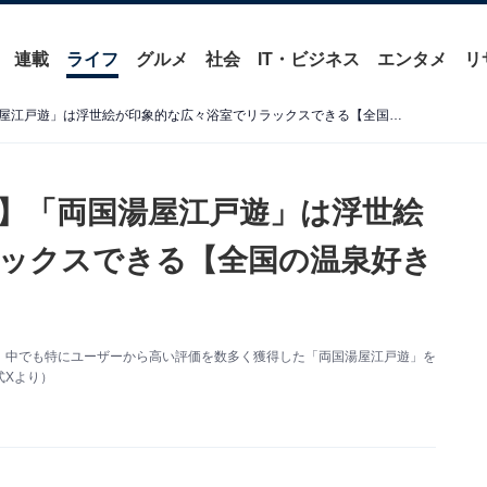
連載
ライフ
グルメ
社会
IT・ビジネス
エンタメ
リ
【東京の人気スーパー銭湯】「両国湯屋江戸遊」は浮世絵が印象的な広々浴室でリラックスできる【全国の温泉好きに聞いた】
】「両国湯屋江戸遊」は浮世絵
ックスできる【全国の温泉好き
、中でも特にユーザーから高い評価を数多く獲得した「両国湯屋江戸遊」を
式Xより）