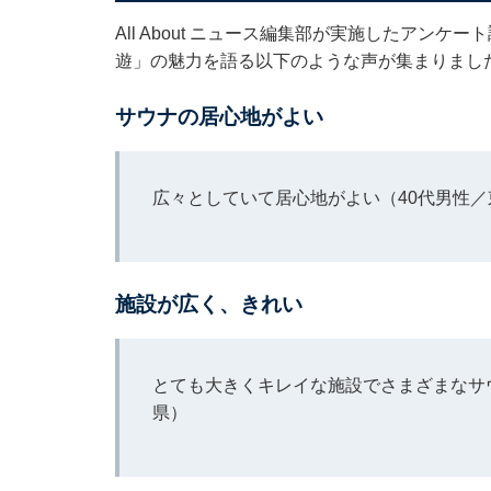
All About ニュース編集部が実施したアン
遊」の魅力を語る以下のような声が集まりまし
サウナの居心地がよい
広々としていて居心地がよい（40代男性／
施設が広く、きれい
とても大きくキレイな施設でさまざまなサ
県）