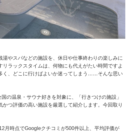
銭湯やスパなどの施設を、休日や仕事終わりの楽しみに
すリラックスタイムは、何物にも代えがたい時間ですよ
多く、どこに行けばよいか迷ってしまう……そんな思い
月21日、全国の温泉・サウナ好きを対象に、「行きつけの施設」
気かつ評価の高い施設を厳選して紹介します。今回取り
2月時点でGoogleクチコミが500件以上、平均評価が