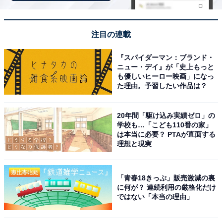
次ページ
10位までのランキング結果を見る
注目の連載
『スパイダーマン：ブランド・
ニュー・デイ』が「史上もっと
も優しいヒーロー映画」になっ
た理由。予習したい作品は？
20年間「駆け込み実績ゼロ」の
学校も…「こども110番の家」
は本当に必要？ PTAが直面する
理想と現実
「青春18きっぷ」販売激減の裏
に何が？ 連続利用の厳格化だけ
ではない「本当の理由」