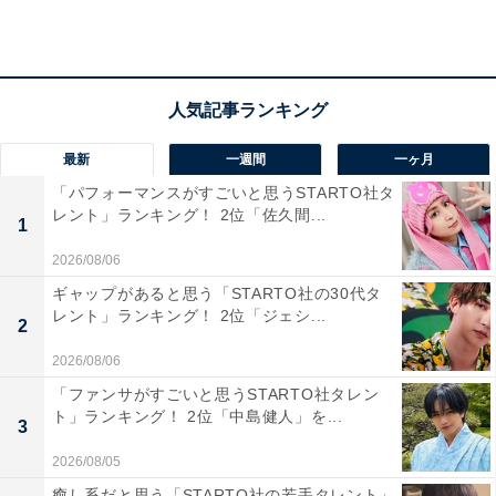
た声が集まりました。
最新
一週間
一ヶ月
「パフォーマンスがすごいと思うSTARTO社タ
レント」ランキング！ 2位「佐久間...
1
2026/08/06
ギャップがあると思う「STARTO社の30代タ
レント」ランキング！ 2位「ジェシ...
2
2026/08/06
「ファンサがすごいと思うSTARTO社タレン
ト」ランキング！ 2位「中島健人」を...
3
1位：四万十川／71票
2026/08/05
癒し系だと思う「STARTO社の若手タレント」