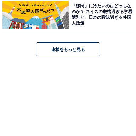
こちらもおすすめ
「移民」に冷たいのはどっちな
長期休みに行きたいと思う「徳島県の旅行先」
のか？ スイスの厳格過ぎる学歴
ランキング！ 2位「阿波おどり会館」、1位は？
選別と、日本の曖昧過ぎる外国
【2026年調査】
人政策
連載をもっと見る
1
2