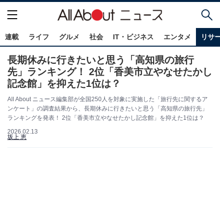
連載
ライフ
グルメ
社会
IT・ビジネス
エンタメ
リサ
長期休みに行きたいと思う「高知県の旅行
先」ランキング！ 2位「香美市立やなせたかし
記念館」を抑えた1位は？
All About ニュース編集部が全国250人を対象に実施した「旅行先に関するア
ンケート」の調査結果から、長期休みに行きたいと思う「高知県の旅行先」
ランキングを発表！ 2位「香美市立やなせたかし記念館」を抑えた1位は？
2026.02.13
坂上 恵