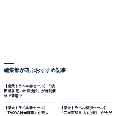
黒川温泉 湯峡の響き 優彩（画像出典：楽天トラベル）
編集部が選ぶおすすめ記事
「黒川温泉 湯峡の響き 優彩」は現在特別価格で宿泊可能
です。
【楽天トラベル春セール】「袋
田温泉 思い出浪漫館」が特別価
格で登場中
【楽天トラベル春セール】
【楽天トラベル特別セール】
「TAOYA日光霧降」が最大
「二日市温泉 大丸別荘」が今だ