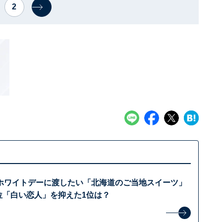
2
ホワイトデーに渡したい「北海道のご当地スイーツ」
位「白い恋人」を抑えた1位は？