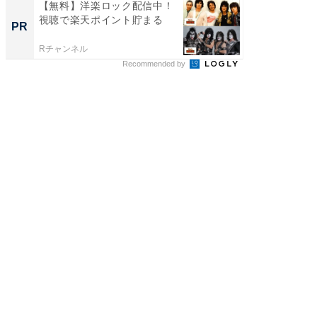
【無料】洋楽ロック配信中！
【金は
視聴で楽天ポイント貯まる
を無料
PR
PR
ル▶︎
Rチャンネル
Rチャンネ
Recommended by