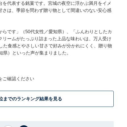
台を代表する銘菓です。宮城の夜空に浮かぶ満月をイメ
甘さは、季節を問わず贈り物として間違いのない安心感
からです」（50代女性／愛知県）、「ふんわりとしたカ
クリームがたっぷり詰まった上品な味わいは、万人受け
りした食感とやさしい甘さで好みが分かれにくく、贈り物
愛知県）といった声が集まりました。
をご確認ください
1位までのランキング結果を見る