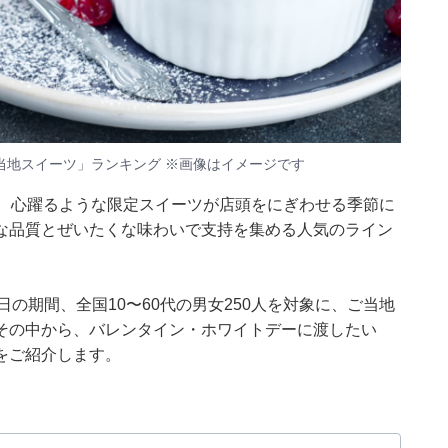
当地スイーツ」ランキング ※画像はイメージです
え、心躍るような限定スイーツが店頭をにぎわせる季節に
な品質とぜいたくな味わいで支持を集める人気のライン
月6〜7日の期間、全国10〜60代の男女250人を対象に、ご当地
その中から、バレンタイン・ホワイトデーに渡したい
をご紹介します。