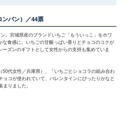
ンバン）／44票
イン。宮城県産のブランドいちご「もういっこ」をホワ
かな食感に。いちごの甘酸っぱい香りとチョコのコクが
シーズンのギフトとして女性からの支持も集めていま
（50代女性／兵庫県）、「いちごとショコラの組み合わ
トチョコが使われていて、バレンタインにぴったりかなと
集まりました。