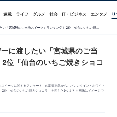
連載
ライフ
グルメ
社会
IT・ビジネス
エンタメ
リ
バレンタイン・ホワイトデーに渡したい「宮城県のご当地スイーツ」ランキング！ 2位「仙台のいちご焼きショコラ」、1位は？
デーに渡したい「宮城県のご当
 2位「仙台のいちご焼きショコ
た「ご当地スイーツに関するアンケート」の調査結果から、バレンタイン・ホワイト
 2位「仙台のいちご焼きショコラ」を抑えた1位は？ ※画像はイメージで