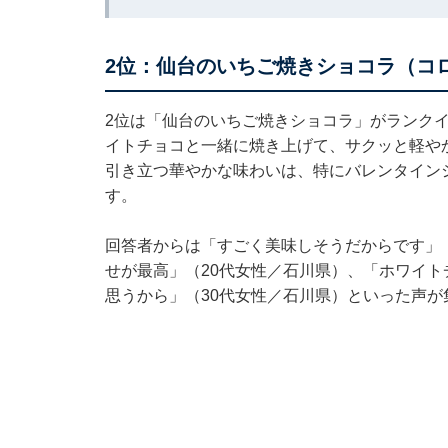
2位：仙台のいちご焼きショコラ（コロ
2位は「仙台のいちご焼きショコラ」がランク
イトチョコと一緒に焼き上げて、サクッと軽や
引き立つ華やかな味わいは、特にバレンタイン
す。
回答者からは「すごく美味しそうだからです」
せが最高」（20代女性／石川県）、「ホワイ
思うから」（30代女性／石川県）といった声が