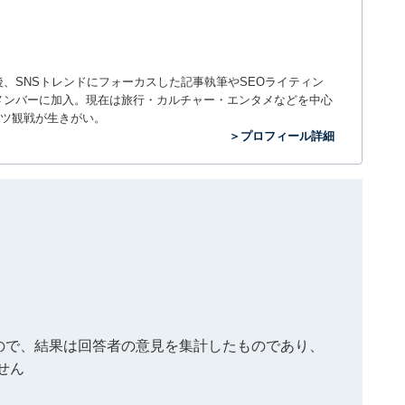
入社後、SNSトレンドにフォーカスした記事執筆やSEOライティン
ームのメンバーに加入。現在は旅行・カルチャー・エンタメなどを中心
ツ観戦が生きがい。
＞プロフィール詳細
もので、結果は回答者の意見を集計したものであり、
せん