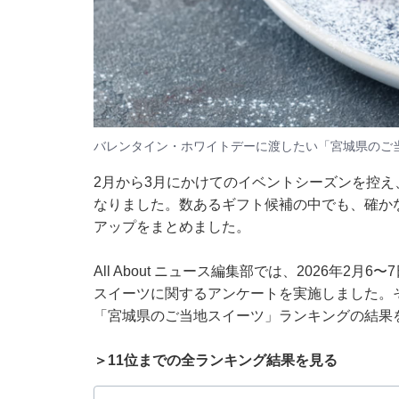
バレンタイン・ホワイトデーに渡したい「宮城県のご
2月から3月にかけてのイベントシーズンを控
なりました。数あるギフト候補の中でも、確か
アップをまとめました。
All About ニュース編集部では、2026年2
スイーツに関するアンケートを実施しました。
「宮城県のご当地スイーツ」ランキングの結果
＞11位までの全ランキング結果を見る