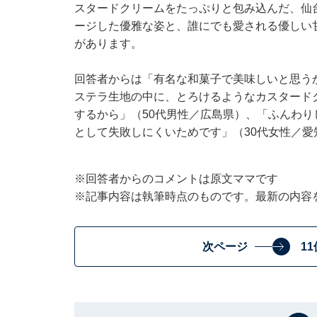
スタードクリームをたっぷりと包み込んだ、仙
ージした優雅な姿と、誰にでも愛される優しい
があります。
回答者からは「有名な和菓子で美味しいと思う
ステラ生地の中に、とろけるようなカスタード
するから」（50代男性／広島県）、「ふんわ
として失敗しにくいためです」（30代女性／
※回答者からのコメントは原文ママです
※記事内容は執筆時点のものです。最新の内容
次ページ
1