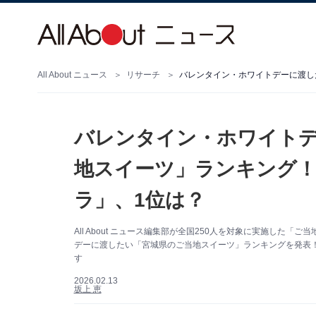
All About ニュース
リサーチ
バレンタイン・ホワイト
地スイーツ」ランキング！
ラ」、1位は？
All About ニュース編集部が全国250人を対象に実施し
デーに渡したい「宮城県のご当地スイーツ」ランキングを発表！
す
2026.02.13
坂上 恵