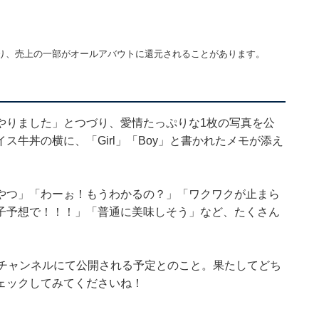
り、売上の一部がオールアバウトに還元されることがあります。
やりました」とつづり、愛情たっぷりな1枚の写真を公
牛丼の横に、「Girl」「Boy」と書かれたメモが添え
やつ」「わーぉ！もうわかるの？」「ワクワクが止まら
子予想で！！！」「普通に美味しそう」など、たくさん
beチャンネルにて公開される予定とのこと。果たしてどち
ェックしてみてくださいね！