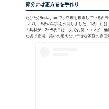
節分には恵方巻を手作り
たびたびInstagramで手料理を披露してい
つづり、5枚の写真を公開しました。1枚目に
の具材が。2〜5枚目は、夫でお笑いコンビ・
た姿で登場。笑いの絶えない幸せな家庭の雰囲