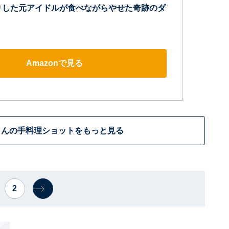
りした元アイドルが食べながらやせた奇跡のダ
Amazonで見る
さんの手料理ショットをもっと見る
2