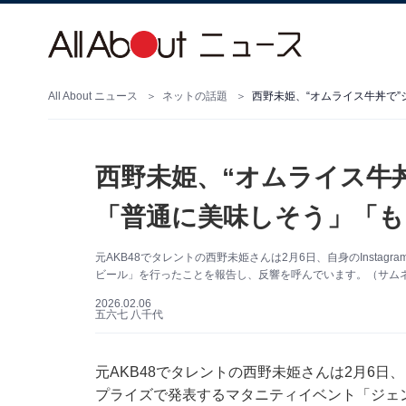
All About ニュース
ネットの話題
西野未姫、“オムライス牛丼で
西野未姫、“オムライス牛
「普通に美味しそう」「も
元AKB48でタレントの西野未姫さんは2月6日、自身のInst
ビール」を行ったことを報告し、反響を呼んでいます。（サムネイル
2026.02.06
五六七 八千代
元AKB48でタレントの西野未姫さんは2月6日、
プライズで発表するマタニティイベント「ジェ