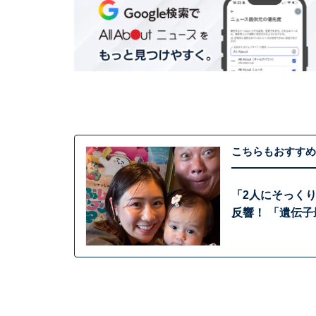
こちらもおすすめ
「2人にそっく
反響！ 「遺伝