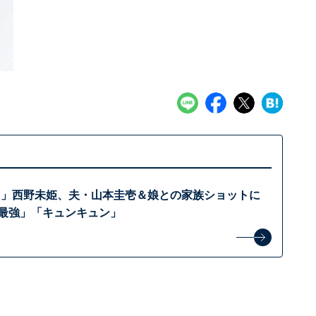
り」西野未姫、夫・山本圭壱＆娘との家族ショットに
子最強」「キュンキュン」