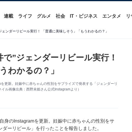
連載
ライフ
グルメ
社会
IT・ビジネス
エンタメ
リ
”ジェンダーリビール実行！ 「普通に美味しそう」「もうわかるの？」
丼で”ジェンダーリビール実行！
うわかるの？」
agramを更新。妊娠中に赤ちゃんの性別をサプライズで発表する「ジェンダーリ
画像出典：西野未姫さん公式Instagramより）
自身のInstagramを更新。妊娠中に赤ちゃんの性別をサ
ンダーリビール」を行ったことを報告しました。