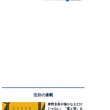
注目の連載
東野圭吾や湊かなえだけ
じゃない、「業と罪」を