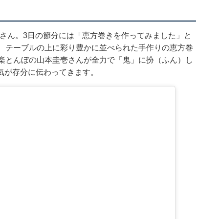
る西野さん。3日の節分には「恵方巻きを作ってみました」と
は、テーブルの上に彩り豊かに並べられた手作りの恵方巻
極楽とんぼの山本圭壱さんが全力で「鬼」に扮（ふん）し
気が存分に伝わってきます。