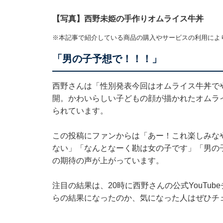
【写真】西野未姫の手作りオムライス牛丼
※本記事で紹介している商品の購入やサービスの利用によ
「男の子予想で！！！」
西野さんは「性別発表今回はオムライス牛丼で
開。かわいらしい子どもの顔が描かれたオムライス
られています。
この投稿にファンからは「あー！これ楽しみな
ない」「なんとなーく勘は女の子です」「男の
の期待の声が上がっています。
注目の結果は、20時に西野さんの公式YouTu
らの結果になったのか、気になった人はぜひチ