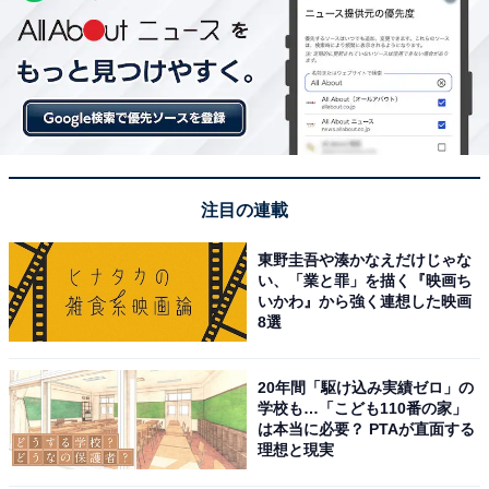
注目の連載
東野圭吾や湊かなえだけじゃな
い、「業と罪」を描く『映画ち
いかわ』から強く連想した映画
8選
20年間「駆け込み実績ゼロ」の
学校も…「こども110番の家」
は本当に必要？ PTAが直面する
理想と現実