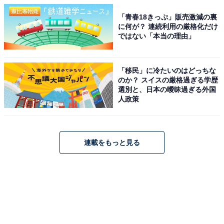
「青春18きっぷ」販売激減の裏
に何が？ 連続利用の厳格化だけ
ではない「本当の理由」
「移民」に冷たいのはどっちな
のか？ スイスの厳格過ぎる学歴
選別と、日本の曖昧過ぎる外国
人政策
連載をもっと見る