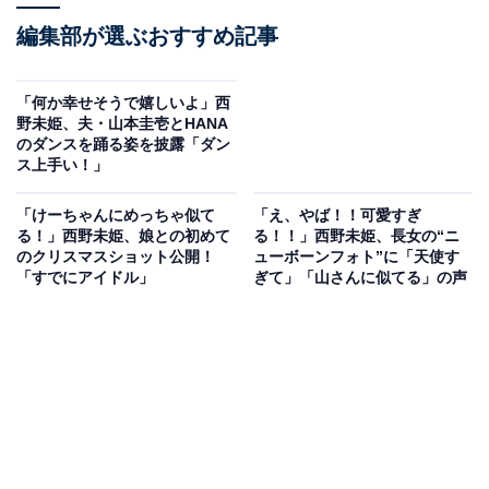
編集部が選ぶおすすめ記事
「何か幸せそうで嬉しいよ」西
野未姫、夫・山本圭壱とHANA
のダンスを踊る姿を披露「ダン
ス上手い！」
「けーちゃんにめっちゃ似て
「え、やば！！可愛すぎ
る！」西野未姫、娘との初めて
る！！」西野未姫、長女の“ニ
のクリスマスショット公開！
ューボーンフォト”に「天使す
「すでにアイドル」
ぎて」「山さんに似てる」の声