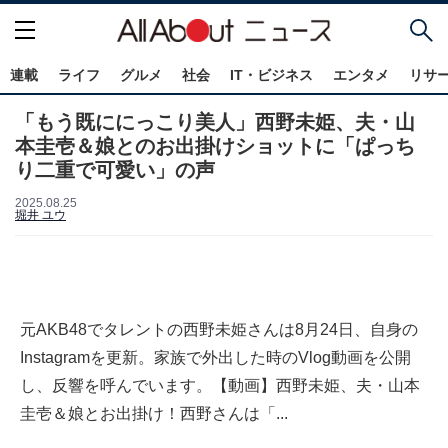
連載
ライフ
グルメ
社会
IT・ビジネス
エンタメ
リサ
「もう既ににっこり美人」西野未姫、夫・山
本圭壱＆娘とのお出掛けショットに「ぱっち
り二重で可愛い」の声
2025.08.25
堀井 ユウ
元AKB48でタレントの西野未姫さんは8月24日、自身の
Instagramを更新。家族で外出した時のVlog動画を公開
し、反響を呼んでいます。【動画】西野未姫、夫・山本
圭壱＆娘とお出掛け！西野さんは「...