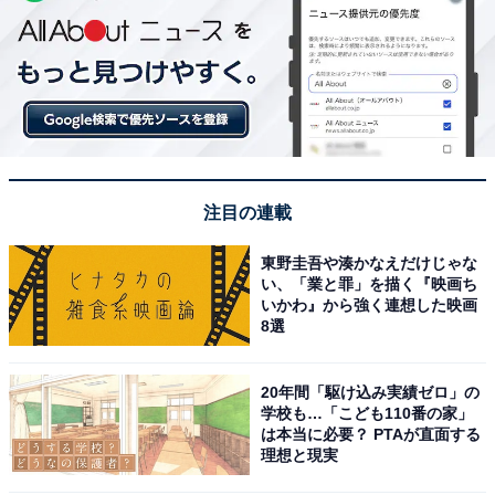
注目の連載
東野圭吾や湊かなえだけじゃな
い、「業と罪」を描く『映画ち
いかわ』から強く連想した映画
8選
20年間「駆け込み実績ゼロ」の
学校も…「こども110番の家」
は本当に必要？ PTAが直面する
理想と現実