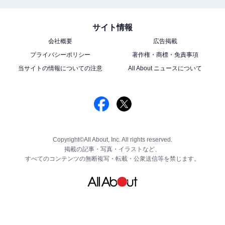
サイト情報
会社概要
広告掲載
プライバシーポリシー
著作権・商標・免責事項
当サイトの情報についての注意
All About ニュースについて
Copyright©All About, Inc. All rights reserved.
掲載の記事・写真・イラストなど、
すべてのコンテンツの無断複写・転載・公衆送信等を禁じます。