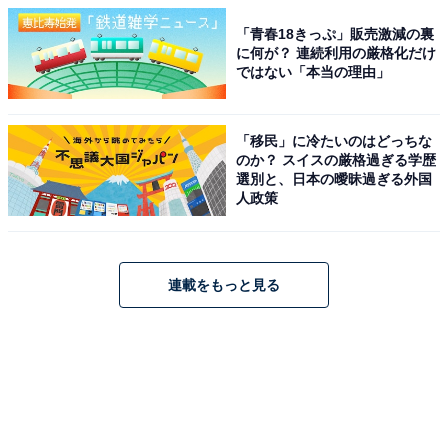
「青春18きっぷ」販売激減の裏
に何が？ 連続利用の厳格化だけ
ではない「本当の理由」
「移民」に冷たいのはどっちな
のか？ スイスの厳格過ぎる学歴
選別と、日本の曖昧過ぎる外国
人政策
連載をもっと見る