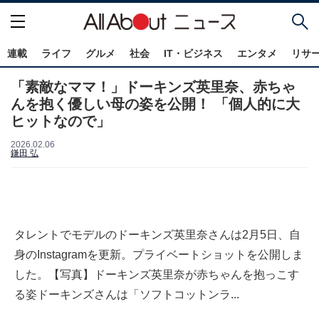
連載
ライフ
グルメ
社会
IT・ビジネス
エンタメ
リサ
「素敵なママ！」ドーキンズ英里奈、赤ちゃ
んを抱く優しい母の姿を公開！ 「個人的に大
ヒットなので」
2026.02.06
鎌田 弘
タレントでモデルのドーキンズ英里奈さんは2月5日、自
身のInstagramを更新。プライベートショットを公開しま
した。【写真】ドーキンズ英里奈が赤ちゃんを抱っこす
る姿ドーキンズさんは「ソフトコットンラ...