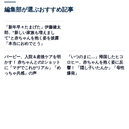
編集部が選ぶおすすめ記事
「新年早々たまげた」伊藤健太
郎、“新しい家族も増えまし
て”と赤ちゃんを抱く姿を披露
「本当におめでとう」
バービー、入院＆産後ケアを明
「いつのまに…」帰国したヒコ
かす！ 赤ちゃんとの2ショット
ロヒー、赤ちゃんを抱く姿に反
に「マヂでこれがリアル」「め
響！ 「隠し子いたんか」「母性
っちゃ共感」の声
爆発」