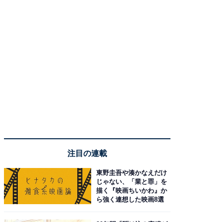
注目の連載
東野圭吾や湊かなえだけ
じゃない、「業と罪」を
描く『映画ちいかわ』か
ら強く連想した映画8選