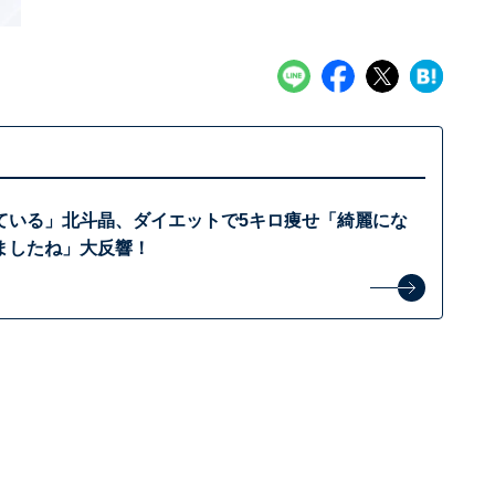
ている」北斗晶、ダイエットで5キロ痩せ「綺麗にな
ましたね」大反響！