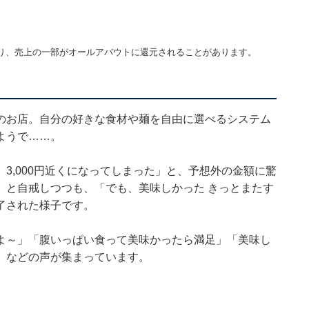
り、売上の一部がオールアバウトに還元されることがあります。
のお店。自分の好きな食材や麺を自由に選べるシステム
ようで……。
3,000円近くになってしまった」と、予想外の金額に驚
」と自戒しつつも、「でも、美味しかった きっとまたす
了された様子です。
よ～」「腹いっぱい食って美味かったら満足」「美味し
」などの声が集まっています。