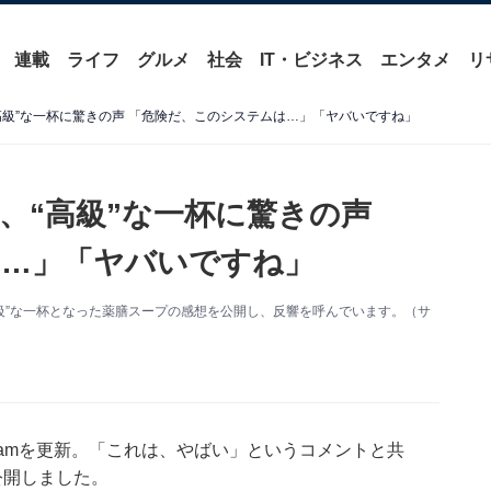
連載
ライフ
グルメ
社会
IT・ビジネス
エンタメ
リ
高級”な一杯に驚きの声 「危険だ、このシステムは…」「ヤバいですね」
、“高級”な一杯に驚きの声
は…」「ヤバいですね」
。“高級”な一杯となった薬膳スープの感想を公開し、反響を呼んでいます。（サ
gramを更新。「これは、やばい」というコメントと共
公開しました。