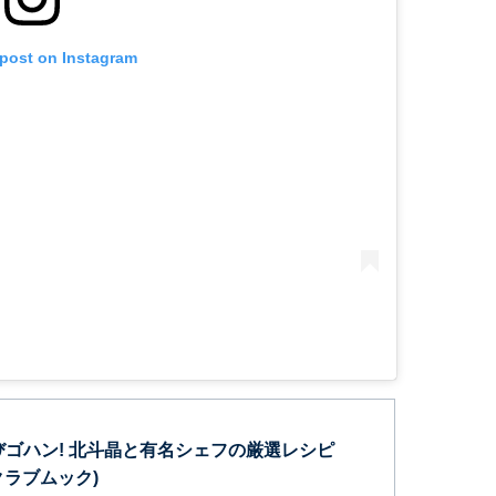
 post on Instagram
おびゴハン! 北斗晶と有名シェフの厳選レシピ
スクラブムック)