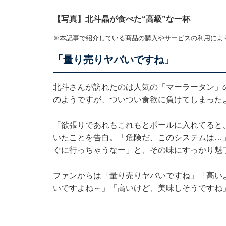
【写真】北斗晶が食べた“高級”な一杯
※本記事で紹介している商品の購入やサービスの利用によ
「量り売りヤバいですね」
北斗さんが訪れたのは人気の「マーラータン」
のようですが、ついつい食欲に負けてしまった
「欲張りであれもこれもとボールに入れてると、
いたことを告白。「危険だ、このシステムは…
ぐに行っちゃうなー」と、その味にすっかり魅
ファンからは「量り売りヤバいですね」「高い
いですよね～」「高いけど、美味しそうですね