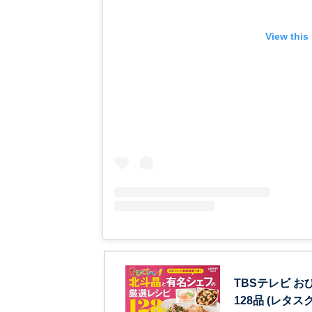
View this
TBSテレビ 
128品 (レタ