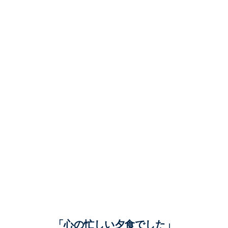
「心の忙しい夕食でした」