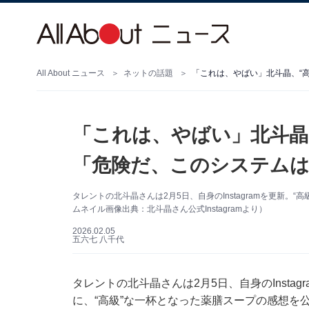
All About ニュース
ネットの話題
「これは、やばい」北斗晶、“
「これは、やばい」北斗晶
「危険だ、このシステム
タレントの北斗晶さんは2月5日、自身のInstagramを更新
ムネイル画像出典：北斗晶さん公式Instagramより）
2026.02.05
五六七 八千代
タレントの北斗晶さんは2月5日、自身のInsta
に、“高級”な一杯となった薬膳スープの感想を