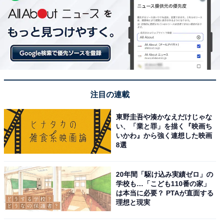
注目の連載
東野圭吾や湊かなえだけじゃな
い、「業と罪」を描く『映画ち
いかわ』から強く連想した映画
8選
20年間「駆け込み実績ゼロ」の
学校も…「こども110番の家」
は本当に必要？ PTAが直面する
理想と現実