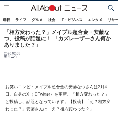
連載
ライフ
グルメ
社会
IT・ビジネス
エンタメ
リサ
「相方変わった？」メイプル超合金・安藤な
つ、投稿が話題に！ 「カズレーザーさん何か
ありました？」
2026.02.05
堀井 ユウ
お笑いコンビ・メイプル超合金の安藤なつさんは2月4
日、自身のX（旧Twitter）を更新。「相方変わった？」
と投稿し、話題となっています。【投稿】「え？相方変
わった？」安藤さんは「え？相方変わった？」...