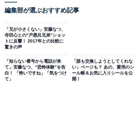
編集部が選ぶおすすめ記事
「兄が小さくない」安藤なつ、
寺田心との“戸愚呂兄弟”ショッ
トに反響！ 2017年との比較に
驚きの声
「知らない番号から電話が来
「誰も交換しようとしてくれな
て」安藤なつ、“恐怖体験”を告
い」ページも？ あの、愛用のシ
白！ 「怖いですね」「気をつけ
ール帳＆お気に入りシールを公
て」
開！