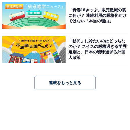
「青春18きっぷ」販売激減の裏
に何が？ 連続利用の厳格化だけ
ではない「本当の理由」
「移民」に冷たいのはどっちな
のか？ スイスの厳格過ぎる学歴
選別と、日本の曖昧過ぎる外国
人政策
連載をもっと見る