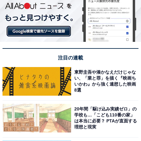
注目の連載
東野圭吾や湊かなえだけじゃな
い、「業と罪」を描く『映画ち
いかわ』から強く連想した映画
8選
20年間「駆け込み実績ゼロ」の
学校も…「こども110番の家」
は本当に必要？ PTAが直面する
理想と現実