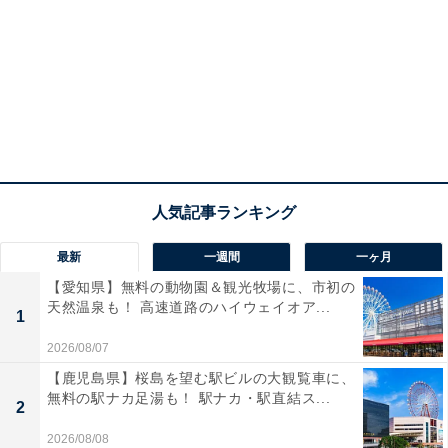
最新
一週間
一ヶ月
【愛知県】無料の動物園＆観光牧場に、市初の
天然温泉も！ 高速道路のハイウェイオア...
1
2026/08/07
【鹿児島県】桜島を望む駅ビルの大観覧車に、
無料の駅ナカ足湯も！ 駅ナカ・駅直結ス...
2
2026/08/08