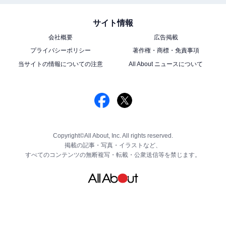
サイト情報
会社概要
広告掲載
プライバシーポリシー
著作権・商標・免責事項
当サイトの情報についての注意
All About ニュースについて
Copyright©All About, Inc. All rights reserved.
掲載の記事・写真・イラストなど、
すべてのコンテンツの無断複写・転載・公衆送信等を禁じます。