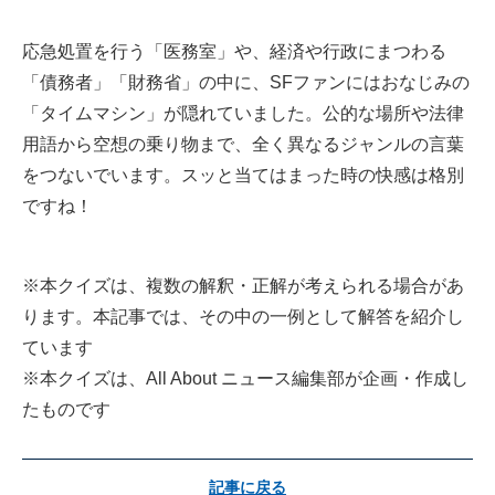
応急処置を行う「医務室」や、経済や行政にまつわる
「債務者」「財務省」の中に、SFファンにはおなじみの
「タイムマシン」が隠れていました。公的な場所や法律
用語から空想の乗り物まで、全く異なるジャンルの言葉
をつないでいます。スッと当てはまった時の快感は格別
ですね！
※本クイズは、複数の解釈・正解が考えられる場合があ
ります。本記事では、その中の一例として解答を紹介し
ています
※本クイズは、All About ニュース編集部が企画・作成し
たものです
記事に戻る