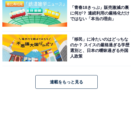
「青春18きっぷ」販売激減の裏
に何が？ 連続利用の厳格化だけ
ではない「本当の理由」
「移民」に冷たいのはどっちな
のか？ スイスの厳格過ぎる学歴
選別と、日本の曖昧過ぎる外国
人政策
連載をもっと見る