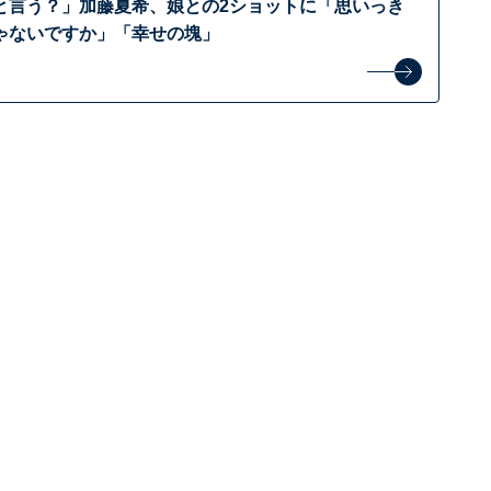
と言う？」加藤夏希、娘との2ショットに「思いっき
ゃないですか」「幸せの塊」