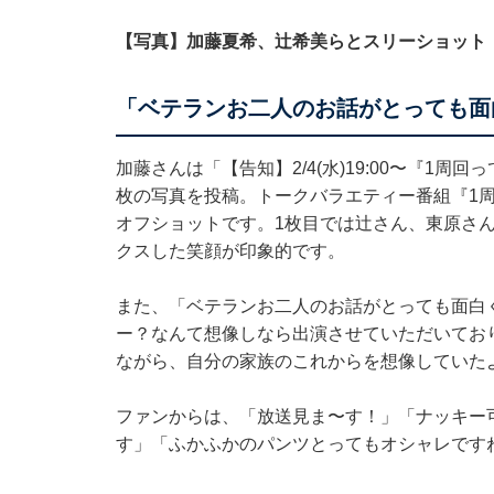
【写真】加藤夏希、辻希美らとスリーショット
「ベテランお二人のお話がとっても面
加藤さんは「【告知】2/4(水)19:00〜『1
枚の写真を投稿。トークバラエティー番組『1
オフショットです。1枚目では辻さん、東原さ
クスした笑顔が印象的です。
また、「ベテランお二人のお話がとっても面白
ー？なんて想像しなら出演させていただいてお
ながら、自分の家族のこれからを想像していた
ファンからは、「放送見ま〜す！」「ナッキー
す」「ふかふかのパンツとってもオシャレです