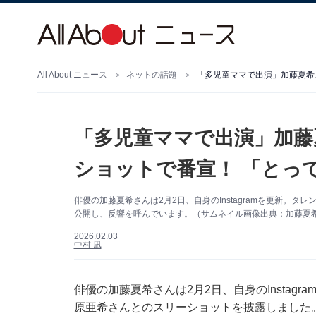
All About ニュース
ネットの話題
「多児童ママで出演」加藤夏希
「多児童ママで出演」加藤
ショットで番宣！ 「とっ
俳優の加藤夏希さんは2月2日、自身のInstagramを更新。
公開し、反響を呼んでいます。（サムネイル画像出典：加藤夏希さん
2026.02.03
中村 凪
俳優の加藤夏希さんは2月2日、自身のInstag
原亜希さんとのスリーショットを披露しました