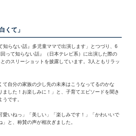
白くて」
周回って知らない話』多児童ママで出演します」とつづり、6
周回って知らない話』（日本テレビ系）に出演した際の
んとのスリーショットを披露しています。3人ともリラッ
くて自分の家族の少し先の未来はこうなってるのかな
りました！お楽しみに！」と、子育てエピソードを聞き
ようです。
可愛いねっ」「美しい」「楽しみです！」「かわいいで
ね」と、称賛の声が相次ぎました。