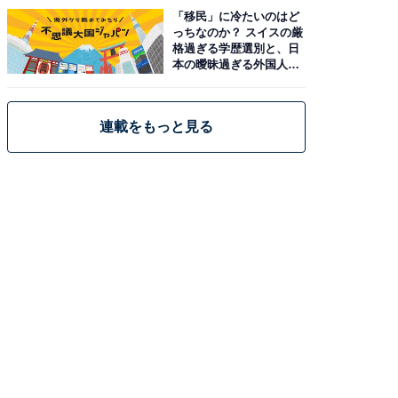
「移民」に冷たいのはど
っちなのか？ スイスの厳
格過ぎる学歴選別と、日
本の曖昧過ぎる外国人政
策
連載をもっと見る