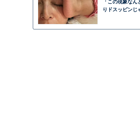
「この現象なん
りドスッピンじ