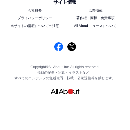
サイト情報
会社概要
広告掲載
プライバシーポリシー
著作権・商標・免責事項
当サイトの情報についての注意
All About ニュースについて
Copyright©All About, Inc. All rights reserved.
掲載の記事・写真・イラストなど、
すべてのコンテンツの無断複写・転載・公衆送信等を禁じます。