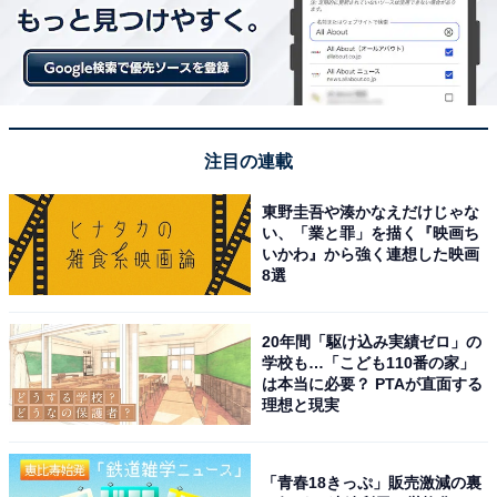
注目の連載
東野圭吾や湊かなえだけじゃな
い、「業と罪」を描く『映画ち
いかわ』から強く連想した映画
8選
20年間「駆け込み実績ゼロ」の
学校も…「こども110番の家」
は本当に必要？ PTAが直面する
理想と現実
「青春18きっぷ」販売激減の裏