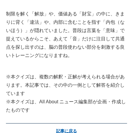
制限を解く「解放」や、価値ある「財宝」の中に、きま
りに背く「違法」や、内部に含むことを指す「内包（な
いほう）」が隠れていました。普段は言葉を「意味」で
捉えているからこそ、あえて「音」だけに注目して共通
点を探し出すのは、脳の普段使わない部分を刺激する良
いトレーニングになりますね。
※本クイズは、複数の解釈・正解が考えられる場合があ
ります。本記事では、その中の一例として解答を紹介し
ています
※本クイズは、All About ニュース編集部が企画・作成し
たものです
記事に戻る