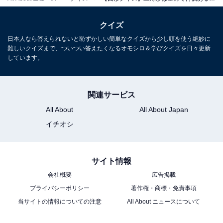
クイズ
日本人なら答えられないと恥ずかしい簡単なクイズから少し頭を使う絶妙に
難しいクイズまで、ついつい答えたくなるオモシロ＆学びクイズを日々更新
しています。
関連サービス
All About
All About Japan
イチオシ
サイト情報
会社概要
広告掲載
プライバシーポリシー
著作権・商標・免責事項
当サイトの情報についての注意
All About ニュースについて