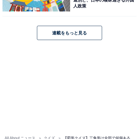
人政策
連載をもっと見る
All About ニュース
クイズ
【図形クイズ】三角形は全部で何個ある？ シンプルだけど重なりに注意！ 1分以内で挑戦しよう