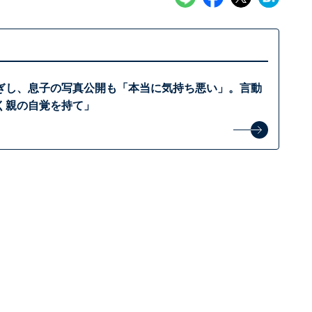
ぎし、息子の写真公開も「本当に気持ち悪い」。言動
く親の自覚を持て」