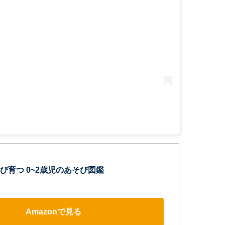
び育つ 0~2歳児のあそび図鑑
Amazonで見る