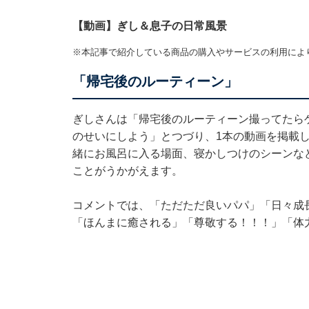
【動画】ぎし＆息子の日常風景
※本記事で紹介している商品の購入やサービスの利用によ
「帰宅後のルーティーン」
ぎしさんは「帰宅後のルーティーン撮ってたらゲ
のせいにしよう」とつづり、1本の動画を掲載
緒にお風呂に入る場面、寝かしつけのシーンな
ことがうかがえます。
コメントでは、「ただただ良いパパ」「日々成
「ほんまに癒される」「尊敬する！！！」「体