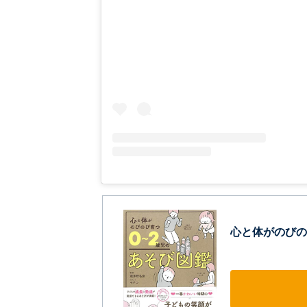
心と体がのびの