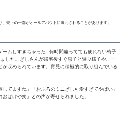
り、売上の一部がオールアバウトに還元されることがあります。
ームしすぎちゃった...何時間座ってても疲れない椅子
しました。ぎしさんが帰宅後すぐ息子と遊ぶ様子や、一
どが収められています。育児に積極的に取り組んでいる
長してますね」「おふろのミニぎし可愛すぎてやばい」
力おばけや笑」との声が寄せられました。