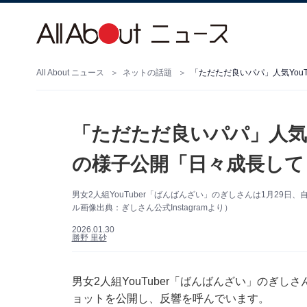
All About ニュース
ネットの話題
「ただただ良いパパ」人気Y
の様子公開「日々成長して
男女2人組YouTuber「ばんばんざい」のぎしさんは1月29日
ル画像出典：ぎしさん公式Instagramより）
2026.01.30
勝野 里砂
男女2人組YouTuber「ばんばんざい」のぎしさ
ョットを公開し、反響を呼んでいます。