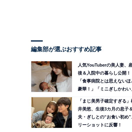
編集部が選ぶおすすめ記事
人気YouTuberの美人妻、
後＆入院中の暮らし公開！
「食事病院とは思えないほ
豪華！」「ミニぎしかわい
「まじ美男子確定すぎる」
井美悠、生後3カ月の息子
夫・ぎしとの“お食い初め”
リーショットに反響！