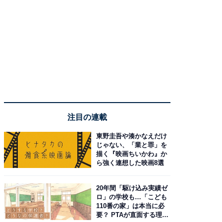
注目の連載
東野圭吾や湊かなえだけ
じゃない、「業と罪」を
描く『映画ちいかわ』か
ら強く連想した映画8選
20年間「駆け込み実績ゼ
ロ」の学校も…「こども
110番の家」は本当に必
要？ PTAが直面する理想