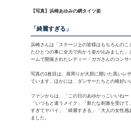
【写真】浜崎あゆみの網タイツ姿
「綺麗すぎる」
浜崎さんは「ステージ上の皆様はもちろんのこ
たひとつの事に全力で向かう姿が沁みました」と
ームで開催されたレディー・ガガさんのコンサ
写真の1枚目は、肩周りが大胆に開いた黒いレ
ています。ほかには、ダンサーたちとの格好い
ファンからは、「この日のあゆかっこいいねー
「いつもと違うメイク」「新たな刺激を受けて
すぎてヤバイ」「綺麗すぎる」「大人の女性感
ました。