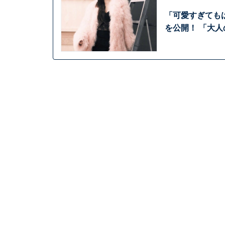
「可愛すぎても
を公開！ 「大