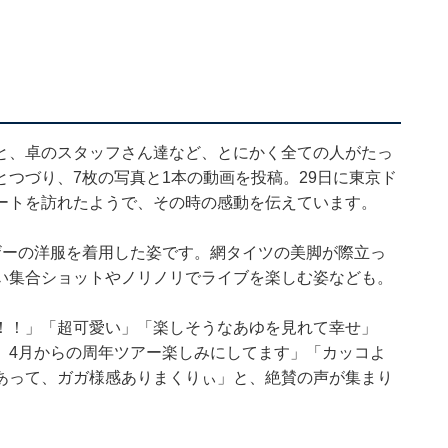
と、卓のスタッフさん達など、とにかく全ての人がたっ
つづり、7枚の写真と1本の動画を投稿。29日に東京ド
ートを訪れたようで、その時の感動を伝えています。
ザーの洋服を着用した姿です。網タイツの美脚が際立っ
い集合ショットやノリノリでライブを楽しむ姿なども。
！！」「超可愛い」「楽しそうなあゆを見れて幸せ」
、4月からの周年ツアー楽しみにしてます」「カッコよ
あって、ガガ様感ありまくりぃ」と、絶賛の声が集まり