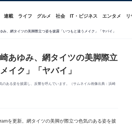
連載
ライフ
グルメ
社会
IT・ビジネス
エンタメ
リ
ゆみ、網タイツの美脚際立つ姿を披露「いつもと違うメイク」「ヤバイ」
崎あゆみ、網タイツの美脚際立
メイク」「ヤバイ」
新。色気のある姿を披露し、反響を呼んでいます。（サムネイル画像出典：浜崎
agramを更新。網タイツの美脚が際立つ色気のある姿を披