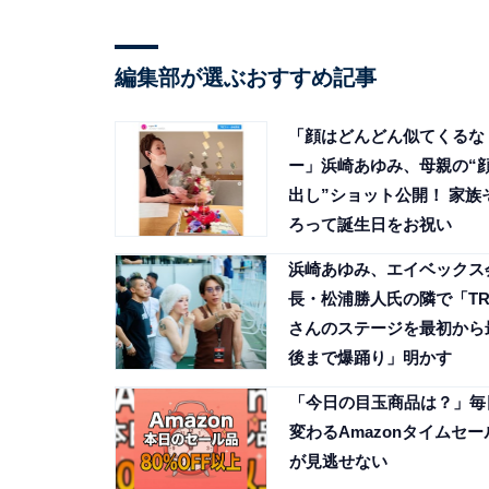
編集部が選ぶおすすめ記事
「顔はどんどん似てくるな
ー」浜崎あゆみ、母親の“
出し”ショット公開！ 家族
ろって誕生日をお祝い
浜崎あゆみ、エイベックス
長・松浦勝人氏の隣で「TR
さんのステージを最初から
後まで爆踊り」明かす
「今日の目玉商品は？」毎
変わるAmazonタイムセー
が見逃せない