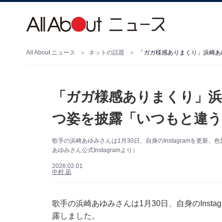
All About ニュース
ネットの話題
「ガガ様感ありまくり」浜崎あ
「ガガ様感ありまくり」浜
つ姿を披露「いつもと違う
歌手の浜崎あゆみさんは1月30日、自身のInstagramを更
あゆみさん公式Instagramより）
2026.02.01
中村 凪
歌手の浜崎あゆみさんは1月30日、自身のInst
露しました。