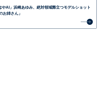
はやAI」浜崎あゆみ、絶対領域際立つモデルショット
人のお姉さん」