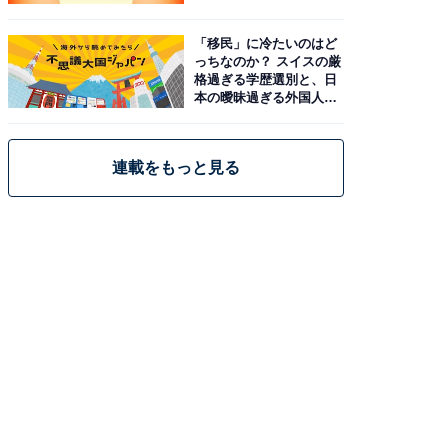
「移民」に冷たいのはど
っちなのか？ スイスの厳
格過ぎる学歴選別と、日
本の曖昧過ぎる外国人政
策
連載をもっと見る