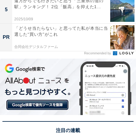
遠方からでも行きたいと思う「三重県の道の
駅」ランキング！ 2位「飯高」を抑えた1...
5
2025/10/09
「どうせ当たらない」と思ってた私が本当に当
選した“買い方”がこれ
PR
合同会社デジタルファーム
Recommended by
View this post on Instagram
注目の連載