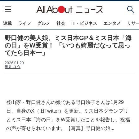
連載
ライフ
グルメ
社会
IT・ビジネス
エンタメ
リサ
野口健の美人娘、ミス日本GP＆ミス日本「海
の日」をW受賞！ 「いつも綺麗だなって思っ
てたら日本一」
2026.01.29
堀井 ユウ
登山家・野口健さんの娘である野口絵子さんは1月29
日、自身のX（旧Twitter）を更新。ミス日本グランプリ
とミス日本「海の日」をW受賞したことを報告し、祝福
の声が寄せられています。【写真】野口健の娘...