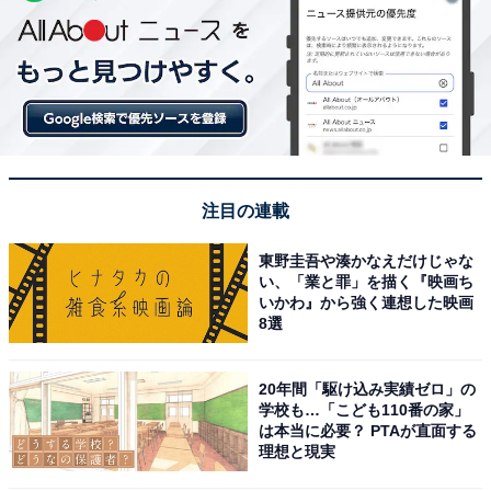
注目の連載
東野圭吾や湊かなえだけじゃな
い、「業と罪」を描く『映画ち
いかわ』から強く連想した映画
8選
20年間「駆け込み実績ゼロ」の
学校も…「こども110番の家」
は本当に必要？ PTAが直面する
理想と現実