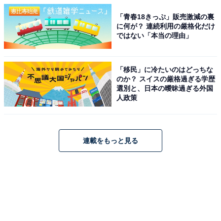
「青春18きっぷ」販売激減の裏
に何が？ 連続利用の厳格化だけ
ではない「本当の理由」
「移民」に冷たいのはどっちな
のか？ スイスの厳格過ぎる学歴
選別と、日本の曖昧過ぎる外国
人政策
連載をもっと見る