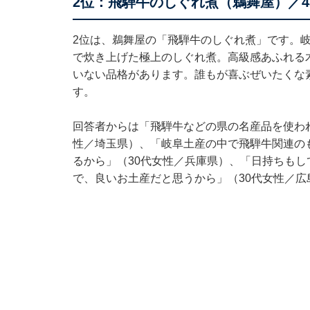
2位：飛騨牛のしぐれ煮（鵜舞屋）／4
2位は、鵜舞屋の「飛騨牛のしぐれ煮」です。
で炊き上げた極上のしぐれ煮。高級感あふれる
いない品格があります。誰もが喜ぶぜいたくな
す。
回答者からは「飛騨牛などの県の名産品を使わ
性／埼玉県）、「岐阜土産の中で飛騨牛関連の
るから」（30代女性／兵庫県）、「日持ちも
で、良いお土産だと思うから」（30代女性／