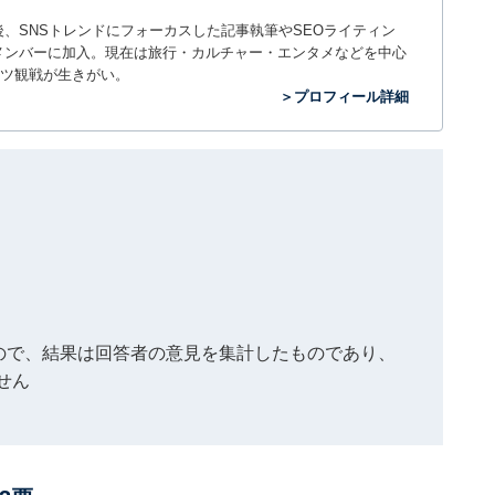
入社後、SNSトレンドにフォーカスした記事執筆やSEOライティン
ームのメンバーに加入。現在は旅行・カルチャー・エンタメなどを中心
ツ観戦が生きがい。
＞プロフィール詳細
もので、結果は回答者の意見を集計したものであり、
せん