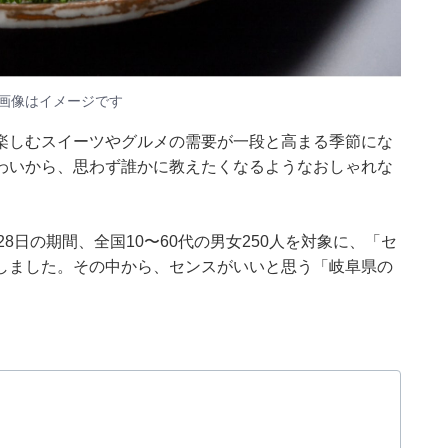
画像はイメージです
楽しむスイーツやグルメの需要が一段と高まる季節にな
わいから、思わず誰かに教えたくなるようなおしゃれな
27〜28日の期間、全国10〜60代の男女250人を対象に、「セ
しました。その中から、センスがいいと思う「岐阜県の