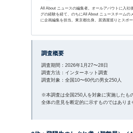
All About ニュースの編集者。オールアバウトに
グの経験を経て、のちにAll About ニュースチ
に企画編集を担当。東京都出身。居酒屋巡りとスポー
調査概要
調査期間：2026年1月27〜28日
調査方法：インターネット調査
調査対象：全国10〜60代の男女250人
※本調査は全国250人を対象に実施した
全体の意見を断定的に示すものではありま