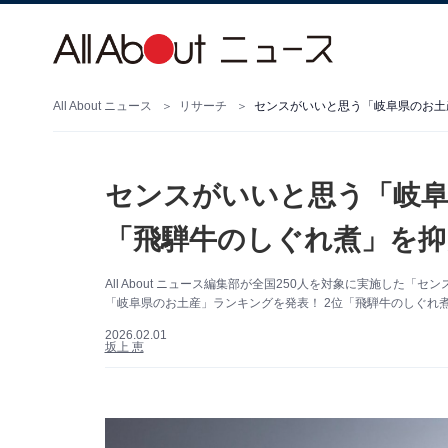
All About ニュース
リサーチ
センスがいいと思う「岐阜
「飛騨牛のしぐれ煮」を抑え
All About ニュース編集部が全国250人を対象に実施し
「岐阜県のお土産」ランキングを発表！ 2位「飛騨牛のしぐれ
2026.02.01
坂上 恵