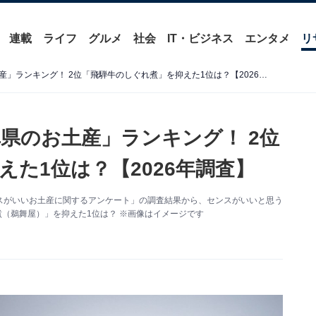
連載
ライフ
グルメ
社会
IT・ビジネス
エンタメ
リ
センスがいいと思う「岐阜県のお土産」ランキング！ 2位「飛騨牛のしぐれ煮」を抑えた1位は？【2026年調査】
県のお土産」ランキング！ 2位
た1位は？【2026年調査】
た「センスがいいお土産に関するアンケート」の調査結果から、センスがいいと思う
煮（鵜舞屋）」を抑えた1位は？ ※画像はイメージです