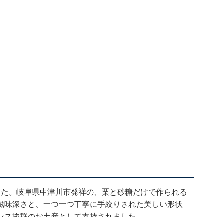
した。岐阜県中津川市発祥の、栗と砂糖だけで作られる
滋味深さと、一つ一つ丁寧に手絞りされた美しい形状
ンス抜群のお土産として支持されました。