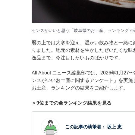
センスがいいと思う「岐阜県のお土産」ランキング ※
暦の上では大寒を迎え、温かい飲み物と一緒に
りました。地元の素材を生かしたぜいたくな味
逸品まで、今注目したいものばかりです。
All About ニュース編集部では、2026年1月
ンスがいいお土産に関するアンケート」を実施
お土産」ランキングの結果をご紹介します。
＞9位までの全ランキング結果を見る
この記事の執筆者：
坂上 恵