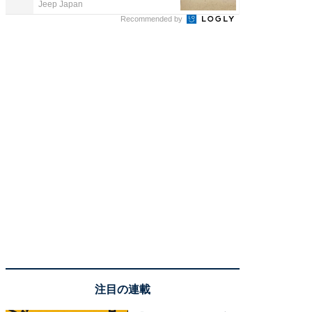
Jeep Japan
住友生命
Recommended by
注目の連載