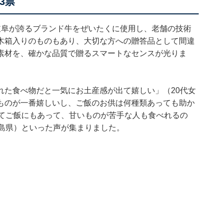
3票
岐阜が誇るブランド牛をぜいたくに使用し、老舗の技術
木箱入りのものもあり、大切な方への贈答品として間違
素材を、確かな品質で贈るスマートなセンスが光りま
れた食べ物だと一気にお土産感が出て嬉しい」（20代女
ものが一番嬉しいし、ご飯のお供は何種類あっても助か
してご飯にもあって、甘いものが苦手な人も食べれるの
広島県）といった声が集まりました。