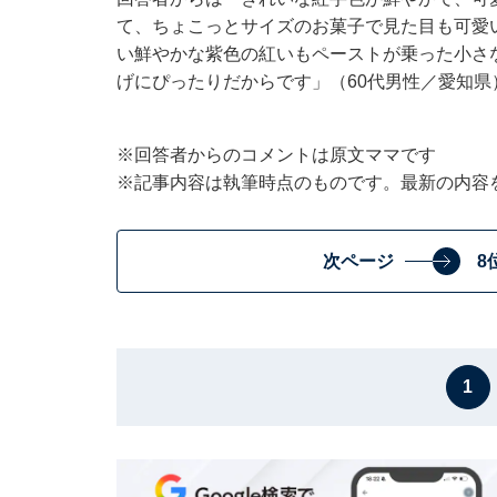
て、ちょこっとサイズのお菓子で見た目も可愛
い鮮やかな紫色の紅いもペーストが乗った小さ
げにぴったりだからです」（60代男性／愛知県
※回答者からのコメントは原文ママです
※記事内容は執筆時点のものです。最新の内容
次ページ
8
1