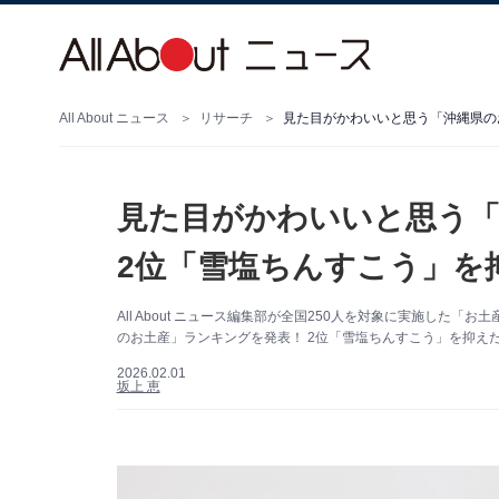
All About ニュース
リサーチ
見た目がかわいいと思う「
2位「雪塩ちんすこう」を抑
All About ニュース編集部が全国250人を対象に実施し
のお土産」ランキングを発表！ 2位「雪塩ちんすこう」を抑えた
2026.02.01
坂上 恵