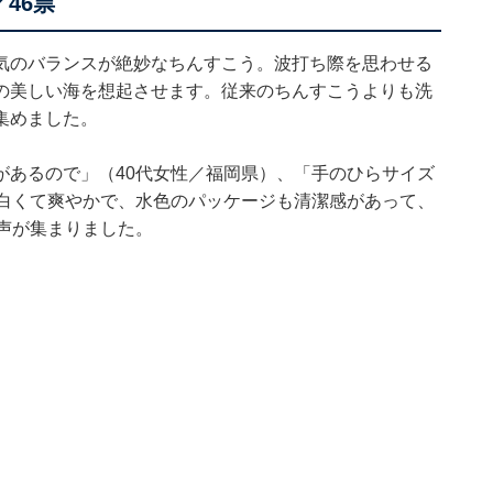
46票
気のバランスが絶妙なちんすこう。波打ち際を思わせる
の美しい海を想起させます。従来のちんすこうよりも洗
集めました。
があるので」（40代女性／福岡県）、「手のひらサイズ
「白くて爽やかで、水色のパッケージも清潔感があって、
声が集まりました。