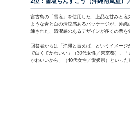
2位：雪塩ちんすこう（沖縄南風堂）／
宮古島の「雪塩」を使用した、上品な甘みと塩
ような青と白の清涼感あるパッケージが、沖縄
練された、清潔感のあるデザインが多くの票を
回答者からは「沖縄と言えば、というイメージ
で白くてかわいい」（30代女性／東京都）、
かわいいから」（40代女性／愛媛県）といった