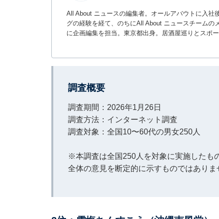
All About ニュースの編集者。オールアバウトに
グの経験を経て、のちにAll About ニュースチ
に企画編集を担当。東京都出身。居酒屋巡りとスポー
調査概要
調査期間：2026年1月26日
調査方法：インターネット調査
調査対象：全国10〜60代の男女250人
※本調査は全国250人を対象に実施した
全体の意見を断定的に示すものではありま