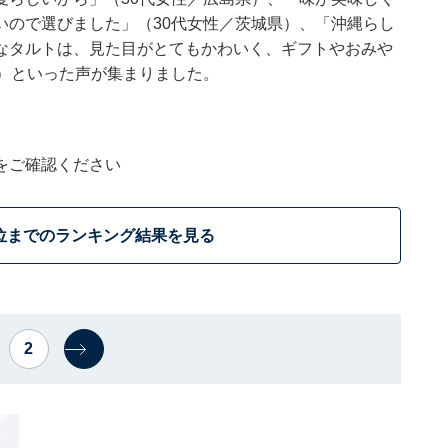
いので選びました」（30代女性／茨城県）、「沖縄らし
なタルトは、見た目がとてもかわいく、ギフトやおみや
）といった声が集まりました。
をご確認ください
位までのランキング結果を見る
2