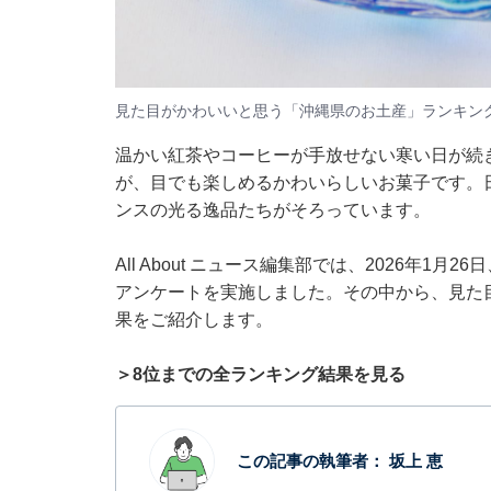
見た目がかわいいと思う「沖縄県のお土産」ランキング
温かい紅茶やコーヒーが手放せない寒い日が続
が、目でも楽しめるかわいらしいお菓子です。
ンスの光る逸品たちがそろっています。
All About ニュース編集部では、2026年1
アンケートを実施しました。その中から、見た
果をご紹介します。
＞8位までの全ランキング結果を見る
この記事の執筆者：
坂上 恵