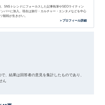
入社後、SNSトレンドにフォーカスした記事執筆やSEOライティン
ームのメンバーに加入。現在は旅行・カルチャー・エンタメなどを中心
ツ観戦が生きがい。
＞プロフィール詳細
もので、結果は回答者の意見を集計したものであり、
せん