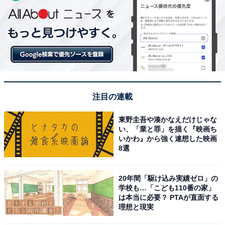
注目の連載
東野圭吾や湊かなえだけじゃな
い、「業と罪」を描く『映画ち
いかわ』から強く連想した映画
8選
20年間「駆け込み実績ゼロ」の
学校も…「こども110番の家」
は本当に必要？ PTAが直面する
理想と現実