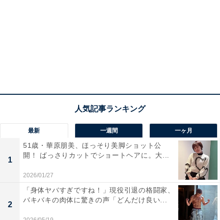
最新
一週間
一ヶ月
51歳・華原朋美、ほっそり美脚ショット公
開！ ばっさりカットでショートヘアに。大...
1
2026/01/27
「身体ヤバすぎですね！」現役引退の格闘家、
バキバキの肉体に驚きの声「どんだけ良い...
2