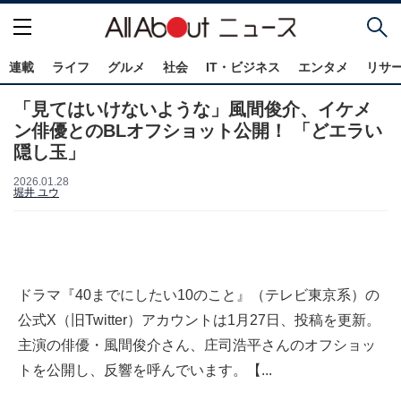
連載
ライフ
グルメ
社会
IT・ビジネス
エンタメ
リサ
「見てはいけないような」風間俊介、イケメ
ン俳優とのBLオフショット公開！ 「どエラい
隠し玉」
2026.01.28
堀井 ユウ
ドラマ『40までにしたい10のこと』（テレビ東京系）の
公式X（旧Twitter）アカウントは1月27日、投稿を更新。
主演の俳優・風間俊介さん、庄司浩平さんのオフショッ
トを公開し、反響を呼んでいます。【...