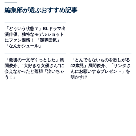
編集部が選ぶおすすめ記事
「どういう状態？」BLドラマ出
演俳優、独特なモデルショット
にファン困惑！ 「謎雰囲気」
「なんかシュール」
「最後の一文ぞくっとした」風
「とんでもないものを欲しがる
間俊介、“大好きな女優さん”に
42歳児」風間俊介、「サンタさ
会えなかったと落胆「泣いちゃ
んにお願いするプレゼント」を
う！」
明かす!?