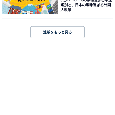
【楽天トラベル売れ筋1位】「グランヴィリオホ
選別と、日本の曖昧過ぎる外国
テル宇奈月温泉 －ルートインホテルズ－」は観
人政策
光拠点に便利な温泉宿【1月27日】
連載をもっと見る