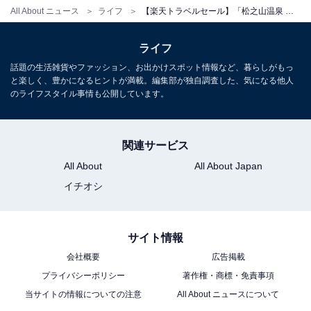
All About ニュース
ライフ
【楽天トラベルセール】「松之山温泉 酒の宿 玉城屋」が特別価格で登場中
ライフ
話題の生活雑貨やファッション、お出かけスポット情報など、暮らしがもっ
と楽しく、豊かになるヒントが満載。編集部が独自調査した、気になる他人
のライフスタイル事情も公開しています。
関連サービス
All About
All About Japan
イチオシ
サイト情報
会社概要
広告掲載
プライバシーポリシー
著作権・商標・免責事項
当サイトの情報についての注意
All About ニュースについて